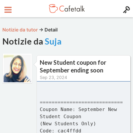
Notizie da tutor
→
Detail
Notizie da
Suja
New Student coupon for
September ending soon
Sep 23, 2024
============================
Coupon Name: September New
Student Coupon
(New Students Only)
Code: cac4ffdd