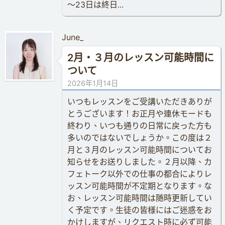
〜23日は終日...
June_
2月・３月のレッスン可能時間に
ついて
2026年1月14日
いつもレッスンをご受講いただきありが
とうございます！お正月や連休モードも
終わり、いつも通りの日常に戻った方も
多いのではないでしょうか。この度は２
月と３月のレッスン可能時間についてお
知らせをお送りしました。２月以降、カ
フェトーク以外での仕事の都合によりレ
ッスン可能時間が不定期となります。な
お、レッスン可能時間は随時更新してい
く予定です。生徒の皆様にはご迷惑をお
かけしますが、リクエスト時に必ず可能