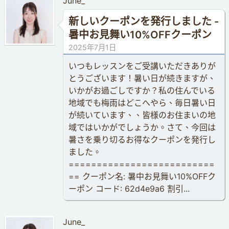
June_
新しいクーポンを発行しました -
暑中お見舞い10%OFFクーポン
2025年7月1日
いつもレッスンをご受講いただきありが
とうございます！暑い日が続きますが、
いかがお過ごしですか？私の住んでいる
地域でも梅雨はどこへやら、毎日暑い日
が続いています、、皆様のお住まいの地
域ではいかがでしょうか。さて、今回は
暑さを乗り切るお得なクーポンを発行し
ました。
==========================
== クーポン名: 暑中お見舞い10%OFFク
ーポン コード: 62d4e9a6 割引...
June_