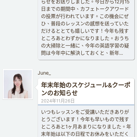
らせをお送りしました。今日から12月15
日までの期間中、カフェトークアワード
の投票が行われています。この機会にぜ
ひ、普段のレッスンの感想を送っていた
だけるととても嬉しいです！今年も残す
ところあとわずかになりました。おうち
の大掃除と一緒に、今年の英語学習の疑
問は今年中に解決しておくと、新年...
June_
年末年始のスケジュール&クーポ
ンのお知らせ
2024年11月26日
いつもレッスンをご受講いただきありが
とうございます！今年も早いもので残す
ところあと1ヶ月あまりになりました。年
末年始は以下の日程でお休みをいただく