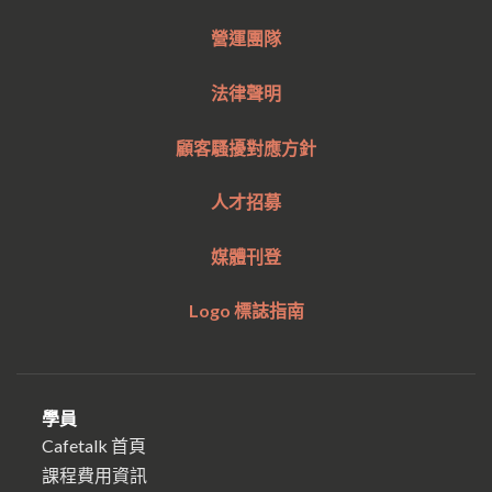
營運團隊
法律聲明
顧客騷擾對應方針
人才招募
媒體刊登
Logo 標誌指南
學員
Cafetalk 首頁
課程費用資訊