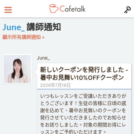
June_
講師通知
顯示所有講師通知 »
June_
新しいクーポンを発行しました -
暑中お見舞い10%OFFクーポン
2026年7月18日
いつもレッスンをご受講いただきありが
とうございます！生徒の皆様に日頃の感
謝を込めて、暑中お見舞いのクーポンを
発行させていただきましたのでお知らせ
をお送りしました。対象の期間お得にレ
ッスンをご予約いただけます。