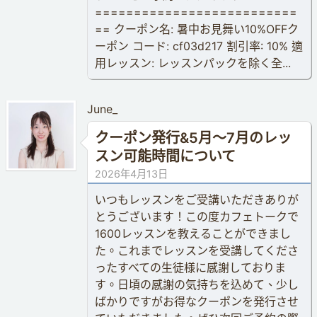
==========================
== クーポン名: 暑中お見舞い10%OFFク
ーポン コード: cf03d217 割引率: 10% 適
用レッスン: レッスンパックを除く全...
June_
クーポン発行&5月〜7月のレッ
スン可能時間について
2026年4月13日
いつもレッスンをご受講いただきありが
とうございます！この度カフェトークで
1600レッスンを教えることができまし
た。これまでレッスンを受講してくださ
ったすべての生徒様に感謝しておりま
す。日頃の感謝の気持ちを込めて、少し
ばかりですがお得なクーポンを発行させ