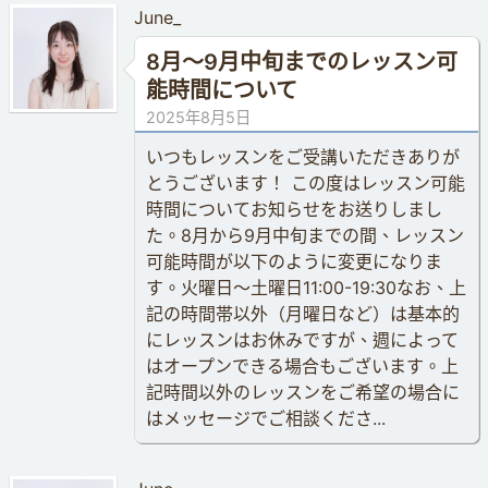
June_
8月〜9月中旬までのレッスン可
能時間について
2025年8月5日
いつもレッスンをご受講いただきありが
とうございます！ この度はレッスン可能
時間についてお知らせをお送りしまし
た。8月から9月中旬までの間、レッスン
可能時間が以下のように変更になりま
す。火曜日〜土曜日11:00-19:30なお、上
記の時間帯以外（月曜日など）は基本的
にレッスンはお休みですが、週によって
はオープンできる場合もございます。上
記時間以外のレッスンをご希望の場合に
はメッセージでご相談くださ...