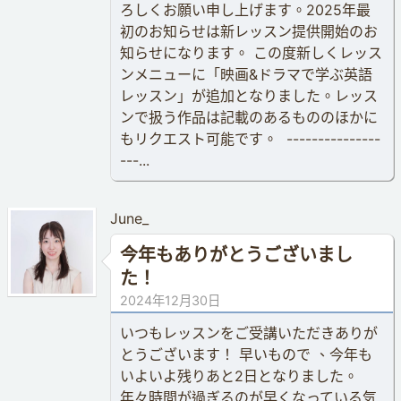
ろしくお願い申し上げます。2025年最
初のお知らせは新レッスン提供開始のお
知らせになります。 この度新しくレッス
ンメニューに「映画&ドラマで学ぶ英語
レッスン」が追加となりました。レッス
ンで扱う作品は記載のあるもののほかに
もリクエスト可能です。 ---------------
---...
June_
今年もありがとうございまし
た！
2024年12月30日
いつもレッスンをご受講いただきありが
とうございます！ 早いもので 、今年も
いよいよ残りあと2日となりました。
年々時間が過ぎるのが早くなっている気