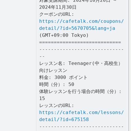
対象受講期間: 2024年10月20日 ~
2024年11月30日
クーポンのURL:
https://cafetalk.com/coupons/
detail/?id=5670705&lang=ja
(GMT+09:00 Tokyo)
============================
-----------------------------
--
レッスン名: Teenager(中・高校生）
向けレッスン
料金: 3000 ポイント
時間（分）: 50
体験レッスンを行う場合の時間（分）:
15
レッスンのURL:
https://cafetalk.com/lessons/
detail/?id=675158
-----------------------------