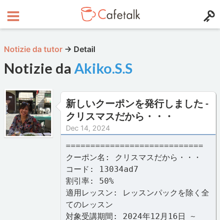
Notizie da tutor
→
Detail
Notizie da
Akiko.S.S
新しいクーポンを発行しました -
クリスマスだから・・・
Dec 14, 2024
============================
クーポン名: クリスマスだから・・・
コード: 13034ad7
割引率: 50%
適用レッスン: レッスンパックを除く全
てのレッスン
対象受講期間: 2024年12月16日 ~