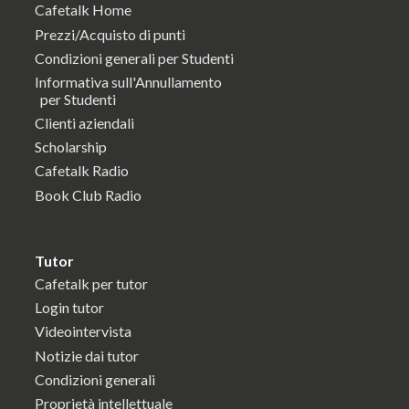
Cafetalk Home
Prezzi/Acquisto di punti
Condizioni generali per Studenti
Informativa sull'Annullamento
per Studenti
Clienti aziendali
Scholarship
Cafetalk Radio
Book Club Radio
Tutor
Cafetalk per tutor
Login tutor
Videointervista
Notizie dai tutor
Condizioni generali
Proprietà intellettuale