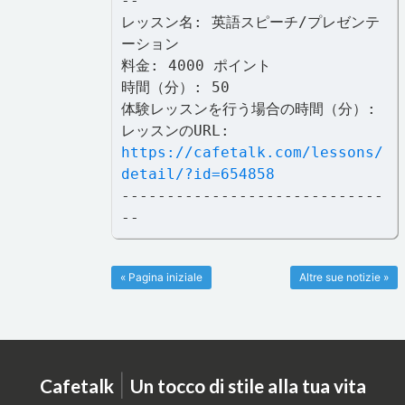
--
レッスン名: 英語スピーチ/プレゼンテ
ーション
料金: 4000 ポイント
時間（分）: 50
体験レッスンを行う場合の時間（分）:
レッスンのURL:
https://cafetalk.com/lessons/
detail/?id=654858
-----------------------------
--
« Pagina iniziale
Altre sue notizie »
|
Cafetalk
Un tocco di stile alla tua vita