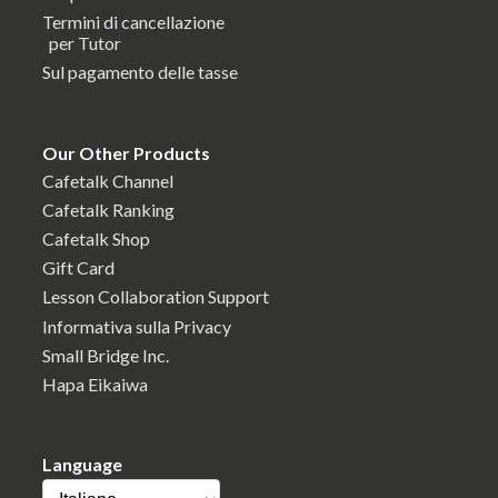
Termini di cancellazione
per Tutor
Sul pagamento delle tasse
Our Other Products
Cafetalk Channel
Cafetalk Ranking
Cafetalk Shop
Gift Card
Lesson Collaboration Support
Informativa sulla Privacy
Small Bridge Inc.
Hapa Eikaiwa
Language