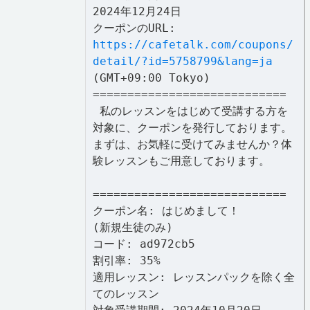
2024年12月24日
クーポンのURL:
https://cafetalk.com/coupons/
detail/?id=5758799&lang=ja
(GMT+09:00 Tokyo)
============================
私のレッスンをはじめて受講する方を
対象に、クーポンを発行しております。
まずは、お気軽に受けてみませんか？体
験レッスンもご用意しております。
============================
クーポン名: はじめまして！
(新規生徒のみ)
コード: ad972cb5
割引率: 35%
適用レッスン: レッスンパックを除く全
てのレッスン