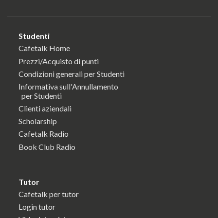
Studenti
Cafetalk Home
Prezzi/Acquisto di punti
Condizioni generali per Studenti
Informativa sull'Annullamento
per Studenti
Clienti aziendali
Scholarship
Cafetalk Radio
Book Club Radio
Tutor
Cafetalk per tutor
Login tutor