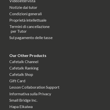
Videointervista
Notizie dai tutor
Condizioni generali
Proprietà intellettuale
Termini di cancellazione
per Tutor
Sul pagamento delle tasse
Our Other Products
Cafetalk Channel
Cafetalk Ranking
Cafetalk Shop
Gift Card
Lesson Collaboration Support
Informativa sulla Privacy
Small Bridge Inc.
Hapa Eikaiwa