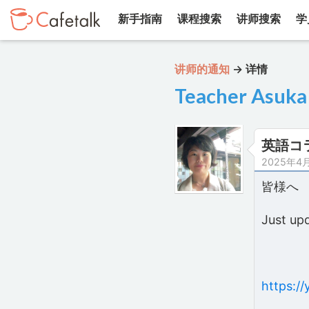
新手指南
课程搜索
讲师搜索
学
讲师的通知
→
详情
Teacher Asuka
英語コラム
2025年4
皆様へ To
Just up
https:/