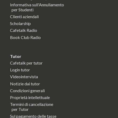
Informativa sull'Annullamento
per Studenti
Clienti aziendali
Scholarship
Cafetalk Radio
Book Club Radio
Tutor
Cafetalk per tutor
Login tutor
Videointervista
Notizie dai tutor
Condizioni generali
Proprietà intellettuale
Termini di cancellazione
per Tutor
Sul pagamento delle tasse