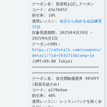
クーポン名: 新課程お試しクーポン
コード: d3e7b652
割引率: 10%
適用レッスン:
短文から始める会話練習
15分
対象受講期間: 2025年4月29日 ~
2025年6月1日
クーポンのURL:
https://cafetalk.com/coupons/
detail/?id=5932715&lang=ja
(GMT+09:00 Tokyo)
============================
============================
クーポン名: 首次體驗優惠券 40%OFF
(新規生徒のみ)
コード: a1f0e6ae
割引率: 40%
適用レッスン: レッスンパックを除く全