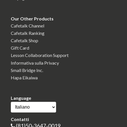
Our Other Products
Cafetalk Channel
Cafetalk Ranking
Cafetalk Shop
Gift Card
Lesson Collaboration Support
Informativa sulla Privacy
Small Bridge Inc.
Hapa Eikaiwa
Language
Contatti
(81)50-3647-0019