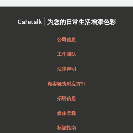
|
Cafetalk
为您的日常生活增添色彩
公司信息
工作团队
法律声明
顾客骚扰对应方针
招聘信息
媒体登载
标誌指南