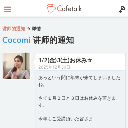
讲师的通知
→
详情
Cocomi
讲师的通知
1/2(金)3(土)お休み☆
2025年12月30日
あっという間に年末が来てしまいました
ね。
さて１月２日と３日はお休みを頂きま
す。
今年もご受講頂いた皆さま