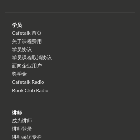
学员
Cafetalk 首页
关于课程费用
学员协议
学员课程取消协议
面向企业用户
奖学金
Cafetalk Radio
Book Club Radio
讲师
成为讲师
讲师登录
讲师采访专栏