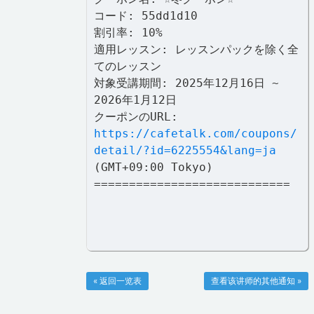
コード: 55dd1d10
割引率: 10%
適用レッスン: レッスンパックを除く全
てのレッスン
対象受講期間: 2025年12月16日 ~
2026年1月12日
クーポンのURL:
https://cafetalk.com/coupons/
detail/?id=6225554&lang=ja
(GMT+09:00 Tokyo)
============================
« 返回一览表
查看该讲师的其他通知 »