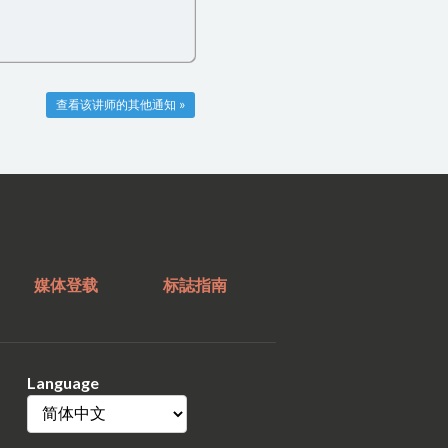
查看该讲师的其他通知 »
媒体登载
标誌指南
Language