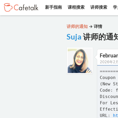
新手指南
课程搜索
讲师搜索
学
讲师的通知
→
详情
Suja
讲师的通
Februar
2026年2
======
Coupon
(New S
Code: 
Discou
For Le
Effect
URL:
h