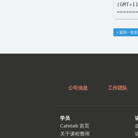
(GMT+1
======
« 返回一览表
公司信息
工作团队
学员
Cafetalk 首页
关于课程费用