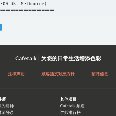
1:00 DST Melbourne)
======================
|
Cafetalk
为您的日常生活增添色彩
法律声明
顾客骚扰对应方针
招聘信息
讲师
其他项目
成为讲师
Cafetalk 频道
讲师登录
讲师排行榜