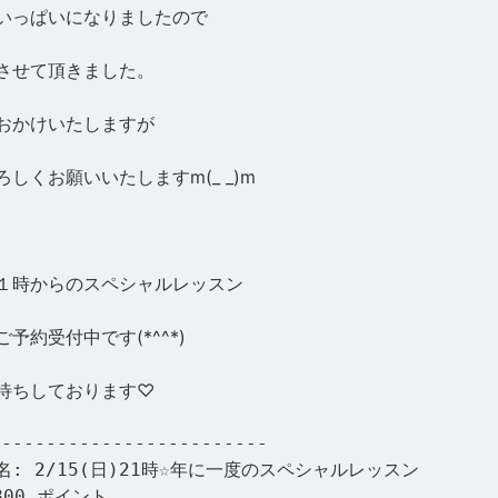
いっぱいになりましたので
させて頂きました。
おかけいたしますが
しくお願いいたしますm(_ _)m
１時からのスペシャルレッスン
予約受付中です(*^^*)
待ちしております♡
-------------------------
名: 2/15(日)21時☆年に一度のスペシャルレッスン
800 ポイント