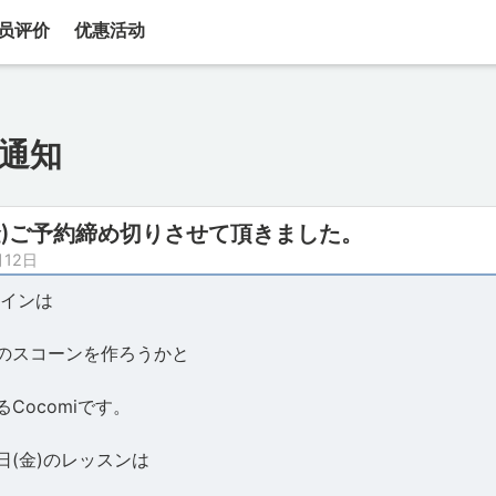
员评价
优惠活动
通知
3(金)ご予約締め切りさせて頂きました。
月12日
インは
のスコーンを作ろうかと
Cocomiです。
日(金)のレッスンは