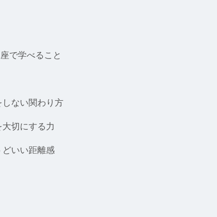
講座で学べること
をしない関わり方
を大切にする力
うどいい距離感