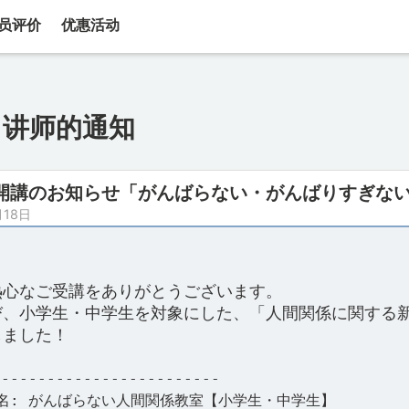
员评价
优惠活动
讲师的通知
開講のお知らせ「がんばらない・がんばりすぎな
月18日
熱心なご受講をありがとうございます。
び、小学生・中学生を対象にした、「人間関係に関する
しました！
-------------------------
名: がんばらない人間関係教室【小学生・中学生】