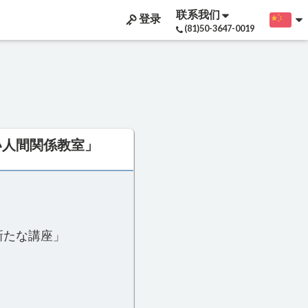
联系我们
登录
(81)50-3647-0019
い人間関係教室」
新たな講座」