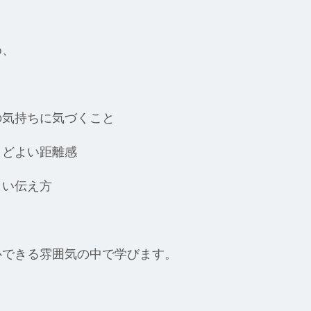
め、
の気持ちに気づくこと
うどよい距離感
しい伝え方
心できる雰囲気の中で学びます。