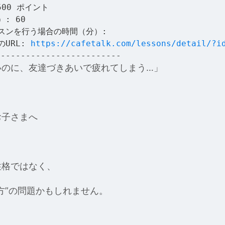
500 ポイント
: 60
スンを行う場合の時間（分）:
のURL:
https://cafetalk.com/lessons/detail/?i
-------------------------
いのに、友達づきあいで疲れてしまう…」
お子さまへ
性格ではなく、
方”の問題かもしれません。