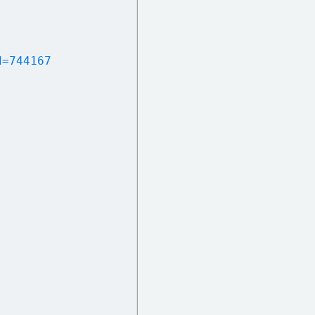
d=744167