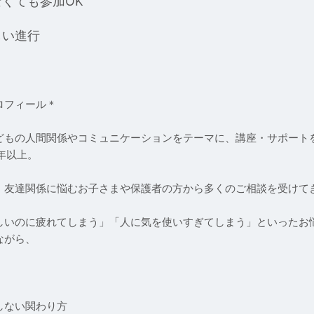
くても参加OK
しい進行
ロフィール＊
どもの人間関係やコミュニケーションをテーマに、講座・サポート
年以上。
、友達関係に悩むお子さまや保護者の方から多くのご相談を受けて
しいのに疲れてしまう」「人に気を使いすぎてしまう」といったお
ながら、
しない関わり方