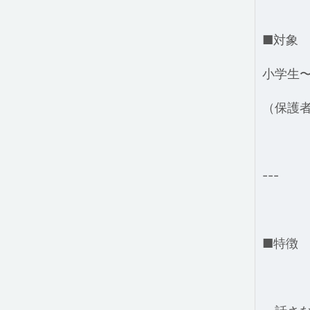
■対象
小学生
（保護
---
■特徴