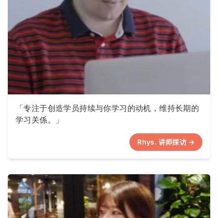
「专注于创造学员持续与你学习的动机，维持长期的
学习关係。」
Rhys. 讲师採访 →