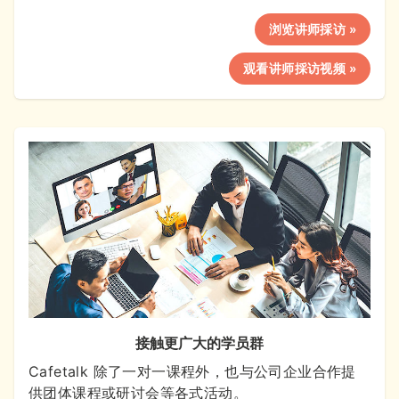
浏览讲师採访 »
观看讲师採访视频 »
接触更广大的学员群
Cafetalk 除了一对一课程外，也与公司企业合作提
供团体课程或研讨会等各式活动。