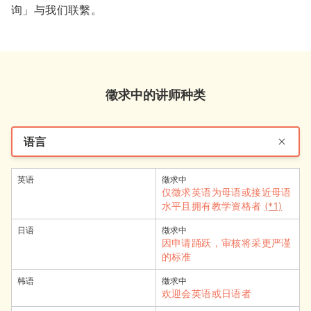
询」与我们联繫。
徵求中的讲师种类
语言
英语
徵求中
仅徵求英语为母语或接近母语
水平且拥有教学资格者
(*1)
日语
徵求中
因申请踊跃，审核将采更严谨
的标准
韩语
徵求中
欢迎会英语或日语者