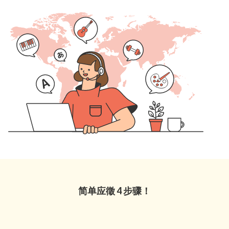
简单应徵 4 步骤！