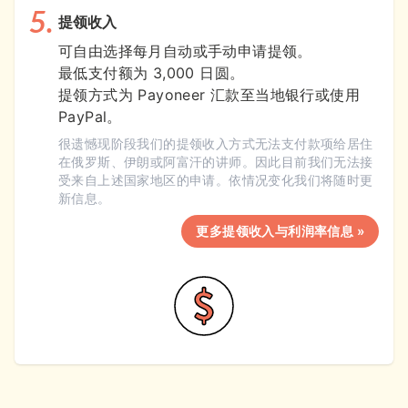
提领收入
可自由选择每月自动或手动申请提领。
最低支付额为 3,000 日圆。
提领方式为 Payoneer 汇款至当地银行或使用
PayPal。
很遗憾现阶段我们的提领收入方式无法支付款项给居住
在俄罗斯、伊朗或阿富汗的讲师。因此目前我们无法接
受来自上述国家地区的申请。依情况变化我们将随时更
新信息。
更多提领收入与利润率信息 »