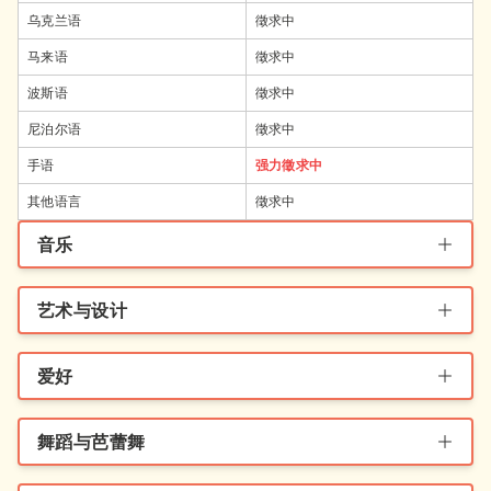
乌克兰语
徵求中
马来语
徵求中
波斯语
徵求中
尼泊尔语
徵求中
手语
强力徵求中
其他语言
徵求中
音乐
艺术与设计
爱好
舞蹈与芭蕾舞