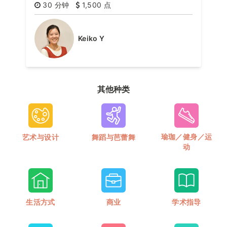
30 分钟
1,500 点
Keiko Y
其他种类
瑜珈／健身／运
艺术与设计
舞蹈与芭蕾舞
动
生活方式
商业
学术指导