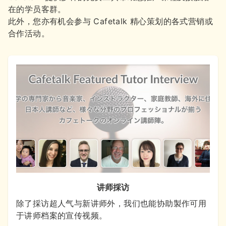
在的学员客群。
此外，您亦有机会参与 Cafetalk 精心策划的各式营销或
合作活动。
讲师採访
除了採访超人气与新讲师外，我们也能协助製作可用
于讲师档案的宣传视频。