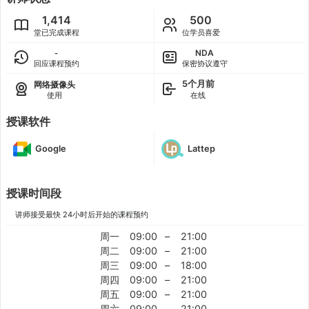
1,414
500
堂已完成课程
位学员喜爱
NDA
-
回应课程预约
保密协议遵守
5个月前
网络摄像头
使用
在线
授课软件
Google
Lattep
授课时间段
讲师接受最快 24小时后开始的课程预约
周一
09:00
–
21:00
周二
09:00
–
21:00
周三
09:00
–
18:00
周四
09:00
–
21:00
周五
09:00
–
21:00
周六
09:00
–
21:00