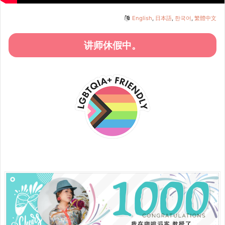
English
,
日本語
,
한국어
,
繁體中文
讲师休假中。