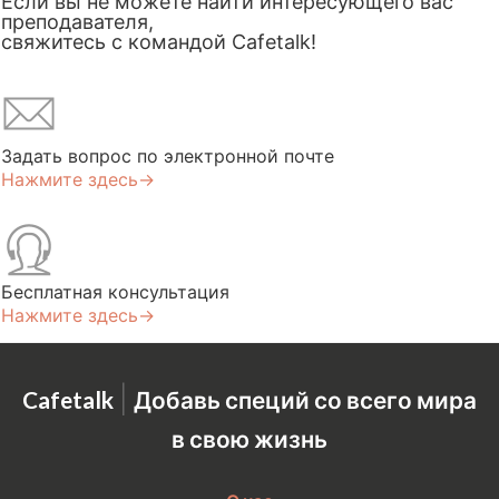
Если вы не можете найти интересующего вас
преподавателя,
свяжитесь с командой Cafetalk!
Задать вопрос по электронной почте
Нажмите здесь→
Бесплатная консультация
Нажмите здесь→
|
Cafetalk
Добавь специй со всего мира
в свою жизнь