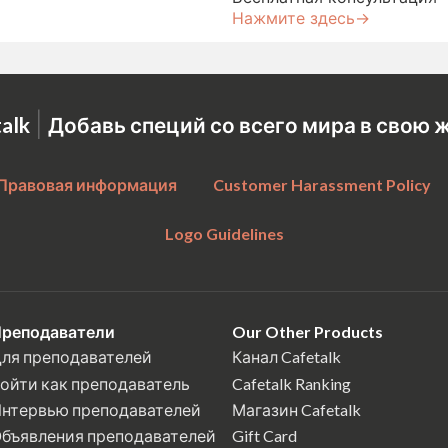
Нажмите здесь→
|
talk
Добавь специй со всего мира в свою 
Правовая информация
Customer Harassment Policy
Logo Guidelines
реподаватели
Our Other Products
ля преподавателей
Канал Cafetalk
ойти как преподаватель
Cafetalk Ranking
нтервью преподавателей
Магазин Cafetalk
бъявления преподавателей
Gift Card