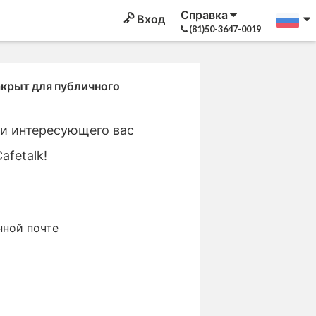
Справка
Вход
(81)50-3647-0019
крыт для публичного
ти интересующего вас
afetalk!
нной почте