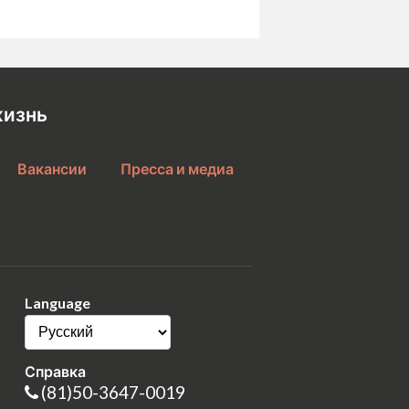
жизнь
Вакансии
Пресса и медиа
Language
Справка
(81)50-3647-0019