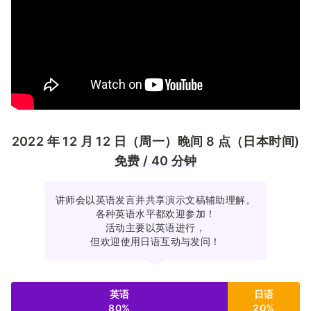
2022 年 12 月 12 日（周一）晚间 8 点（日本时间)
免费 / 40 分钟
讲师会以英语发言并共享演示文稿辅助理解。
各种英语水平都欢迎参加！
活动主要以英语进行，
但欢迎使用日语互动与发问！
英语
日语
80%
20%