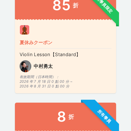
新學員限定
85
折
夏休みクーポン
Violin Lesson【Standard】
中村勇太
有效期間（日本時間）：
2026 年 7 月 18 日 0 點 00 分 ~
2026 年 8 月 31 日 0 點 00 分
8
所有學員
折