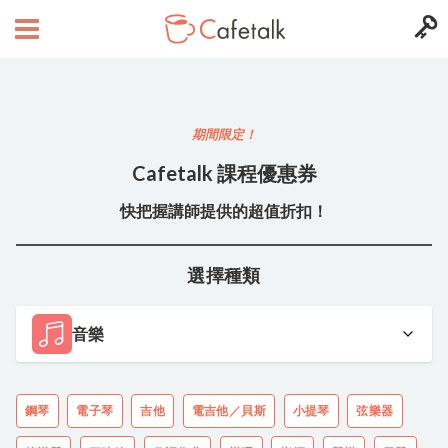
期間限定！
Cafetalk 課程優惠券
快把握講師提供的超值折扣！
選擇種類
音樂
鋼琴
電子琴
吉他
電吉他／貝斯
小提琴
弦樂器