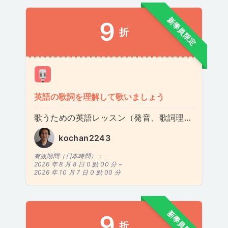
新學員限定
9
折
英語の歌詞を理解して歌いましょう
歌うための英語レッスン（発音、歌詞理解）
kochan2243
有效期間（日本時間）：
2026 年 8 月 8 日 0 點 00 分 ~
2026 年 10 月 7 日 0 點 00 分
新學員限定
9
折