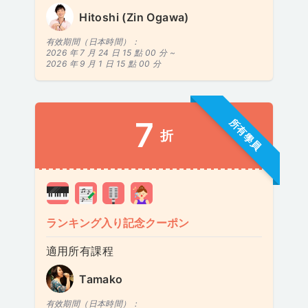
Hitoshi (Zin Ogawa)
有效期間（日本時間）：
2026 年 7 月 24 日 15 點 00 分 ~
2026 年 9 月 1 日 15 點 00 分
7
所有學員
折
ランキング入り記念クーポン
適用所有課程
Tamako
有效期間（日本時間）：