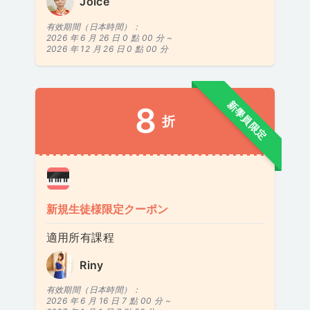
Joice
有效期間（日本時間）：
2026 年 6 月 26 日 0 點 00 分 ~
2026 年 12 月 26 日 0 點 00 分
新學員限定
8
折
新規生徒様限定クーポン
適用所有課程
Riny
有效期間（日本時間）：
2026 年 6 月 16 日 7 點 00 分 ~