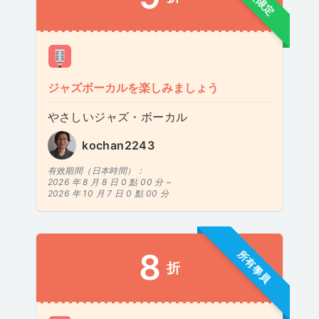
ジャズボーカルを楽しみましょう
やさしいジャズ・ボーカル
kochan2243
有效期間（日本時間）：
2026 年 8 月 8 日 0 點 00 分 ~
2026 年 10 月 7 日 0 點 00 分
8
所有學員
折