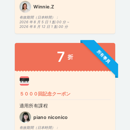
Winnie.Z
有效期間（日本時間）：
2026 年 8 月 5 日 1 點 00 分 ~
2026 年 8 月 12 日 1 點 00 分
7
所有學員
折
５０００回記念クーポン
適用所有課程
piano niconico
有效期間（日本時間）：