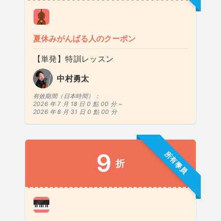
夏休みがんばる人のクーポン
【単発】特訓レッスン
中村勇太
有效期間（日本時間）：
2026 年 7 月 18 日 0 點 00 分 ~
2026 年 8 月 31 日 0 點 00 分
9
所有學員
折