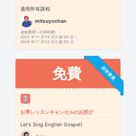
適用所有課程
mitsuyochan
有效期間（日本時間）：
2025 年 11 月 14 日 0 點 00 分 ~
2026 年 11 月 14 日 0 點 00 分
免費
所有學員
お琴レッスンキャンセルのお詫び
Let’s Sing English Gospel!