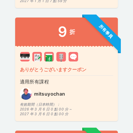
2027 年 1 月 1 日 7 點 59 分
9
所有學員
折
ありがとうございますクーポン
適用所有課程
mitsuyochan
有效期間（日本時間）：
2026 年 3 月 6 日 0 點 00 分 ~
2027 年 3 月 6 日 0 點 00 分