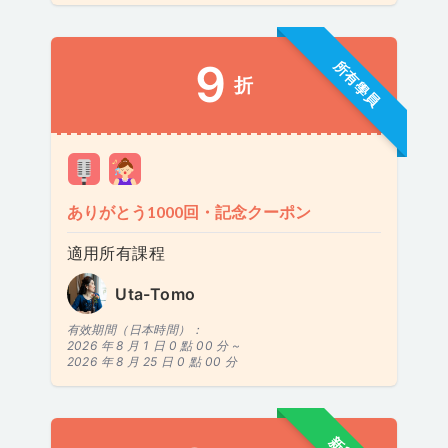
9
所有學員
折
ありがとう1000回・記念クーポン
適用所有課程
Uta-Tomo
有效期間（日本時間）：
2026 年 8 月 1 日 0 點 00 分 ~
2026 年 8 月 25 日 0 點 00 分