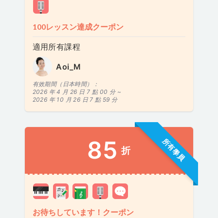
100レッスン達成クーポン
適用所有課程
Aoi_M
有效期間（日本時間）：
2026 年 4 月 26 日 7 點 00 分 ~
2026 年 10 月 26 日 7 點 59 分
85
所有學員
折
お待ちしています！クーポン