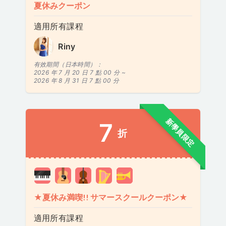
夏休みクーポン
適用所有課程
Riny
有效期間（日本時間）：
2026 年 7 月 20 日 7 點 00 分 ~
2026 年 8 月 31 日 7 點 00 分
新學員限定
7
折
★夏休み満喫!! サマースクールクーポン★
適用所有課程