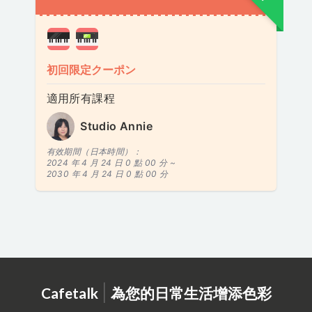
初回限定クーポン
適用所有課程
Studio Annie
有效期間（日本時間）：
2024 年 4 月 24 日 0 點 00 分 ~
2030 年 4 月 24 日 0 點 00 分
|
Cafetalk
為您的日常生活增添色彩