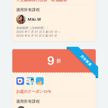
適用所有課程
Miki.W
有效期間（日本時間）：
2026 年 7 月 31 日 0 點 00 分 ~
2026 年 8 月 15 日 0 點 00 分
9
所有學員
折
お盆のクーポン10％
適用所有課程