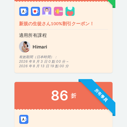
新規の生徒さん100%割引クーポン！
適用所有課程
Himari
有效期間（日本時間）：
2026 年 8 月 3 日 0 點 00 分 ~
2026 年 8 月 13 日 19 點 00 分
86
所有學員
折