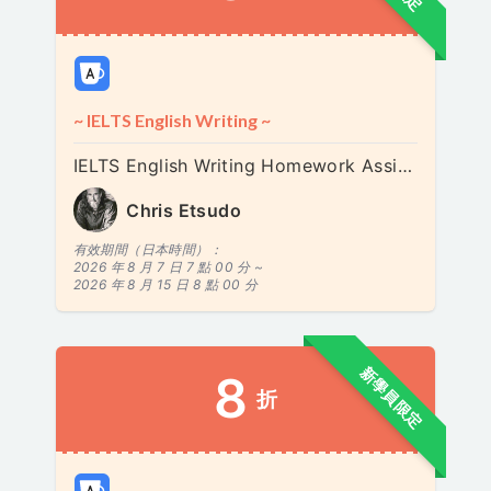
~ IELTS English Writing ~
IELTS English Writing Homework Assignment | 英語ライティング練習 | 영어 작문 연습
Chris Etsudo
有效期間（日本時間）：
2026 年 8 月 7 日 7 點 00 分 ~
2026 年 8 月 15 日 8 點 00 分
新學員限定
8
折