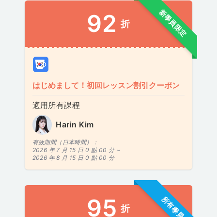
新學員限定
92
折
はじめまして！初回レッスン割引クーポン
適用所有課程
Harin Kim
有效期間（日本時間）：
2026 年 7 月 15 日 0 點 00 分 ~
2026 年 8 月 15 日 0 點 00 分
95
所有學員
折