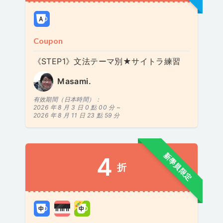
Coupon
《STEP1》文法テーマ別★サイトラ練習
Masami.
有效期間（日本時間）：
2026 年 8 月 3 日 0 點 00 分 ~
2026 年 8 月 11 日 23 點 59 分
新學員限定
4
折