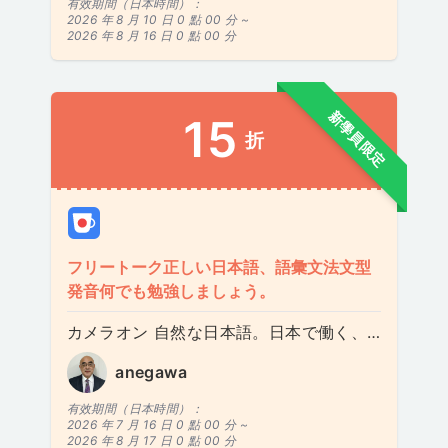
有效期間（日本時間）：
2026 年 8 月 10 日 0 點 00 分 ~
2026 年 8 月 16 日 0 點 00 分
新學員限定
15
折
フリートーク正しい日本語、語彙文法文型
発音何でも勉強しましょう。
カメラオン 自然な日本語。日本で働く、日本人と働く、日本企業で働く人用レッスン
anegawa
有效期間（日本時間）：
2026 年 7 月 16 日 0 點 00 分 ~
2026 年 8 月 17 日 0 點 00 分