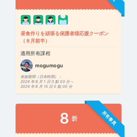
昼食作りを頑張る保護者様応援クーポン
（８月前半）
適用所有課程
mogumogu
有效期間（日本時間）：
2026 年 8 月 1 日 0 點 00 分 ~
2026 年 8 月 15 日 0 點 00 分
8
所有學員
折