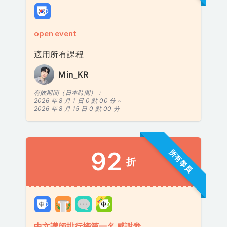
open event
適用所有課程
Min_KR
有效期間（日本時間）：
2026 年 8 月 1 日 0 點 00 分 ~
2026 年 8 月 15 日 0 點 00 分
92
所有學員
折
中文講師排行榜第一名 感謝劵