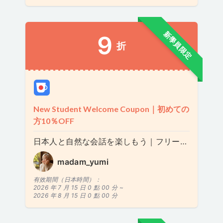
新學員限定
9
折
New Student Welcome Coupon｜初めての
方10％OFF
日本人と自然な会話を楽しもう｜フリートーク 50分
madam_yumi
有效期間（日本時間）：
2026 年 7 月 15 日 0 點 00 分 ~
2026 年 8 月 15 日 0 點 00 分