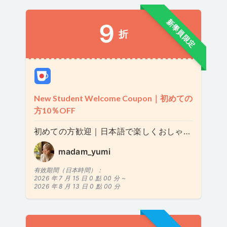
新學員限定
9
折
New Student Welcome Coupon｜初めての
方10％OFF
初めての方歓迎｜日本語で楽しくおしゃべり 20分
madam_yumi
有效期間（日本時間）：
2026 年 7 月 15 日 0 點 00 分 ~
2026 年 8 月 13 日 0 點 00 分