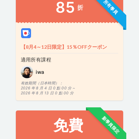
85
所有學員
折
【8月4～12日限定】15％OFFクーポン
適用所有課程
iwa
有效期間（日本時間）：
2026 年 8 月 4 日 0 點 00 分 ~
2026 年 8 月 13 日 0 點 00 分
新學員限定
免費