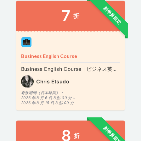
新學員限定
7
折
Business English Course
Business English Course | ビジネス英語 | 비즈니스 영어
Chris Etsudo
有效期間（日本時間）：
2026 年 8 月 6 日 8 點 00 分 ~
2026 年 8 月 15 日 8 點 00 分
新學員限定
8
折