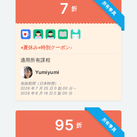
7
所有學員
折
⭐︎夏休み⭐︎特別クーポン♪
適用所有課程
Yumiyumi
有效期間（日本時間）：
2026 年 7 月 25 日 0 點 00 分 ~
2026 年 8 月 16 日 0 點 00 分
95
所有學員
折