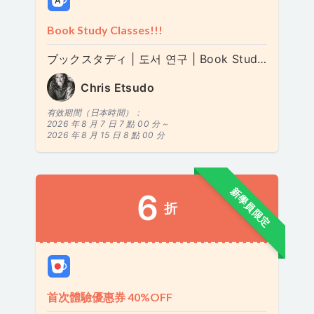
Book Study Classes!!!
ブックスタディ | 도서 연구 | Book Study - 21 Lessons for the 21st Century
Chris Etsudo
有效期間（日本時間）：
2026 年 8 月 7 日 7 點 00 分 ~
2026 年 8 月 15 日 8 點 00 分
新學員限定
6
折
首次體驗優惠券 40%OFF