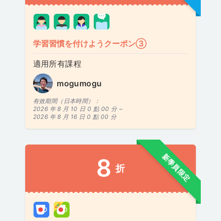
学習習慣を付けようクーポン③
適用所有課程
mogumogu
有效期間（日本時間）：
2026 年 8 月 10 日 0 點 00 分 ~
2026 年 8 月 16 日 0 點 00 分
新學員限定
8
折