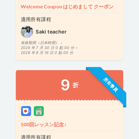
Welcome Coupon はじめまして クーポン
適用所有課程
Saki teacher
有效期間（日本時間）：
2026 年 7 月 30 日 0 點 00 分 ~
2026 年 8 月 16 日 0 點 00 分
9
所有學員
折
500回レッスン記念♪
適用所有課程