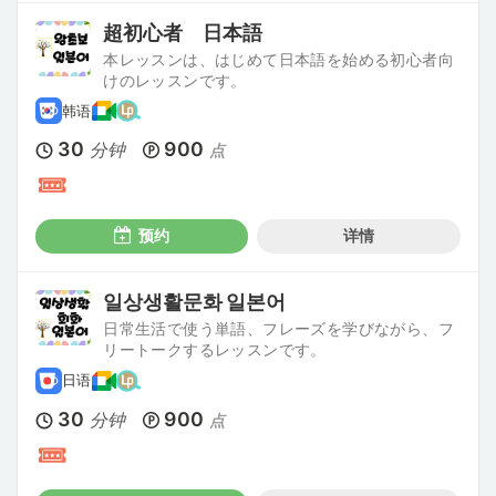
超初心者 日本語
本レッスンは、はじめて日本語を始める初心者向
けのレッスンです。
韩语
30
900
分钟
点
预约
详情
일상생활문화 일본어
日常生活で使う単語、フレーズを学びながら、フ
リートークするレッスンです。
日语
30
900
分钟
点