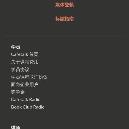
媒体登载
标誌指南
学员
Cafetalk 首页
关于课程费用
学员协议
学员课程取消协议
面向企业用户
奖学金
Cafetalk Radio
Book Club Radio
讲师