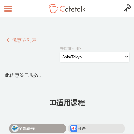
优惠券列表
有效期间时区
此优惠券已失效。
适用课程
全部课程
日语