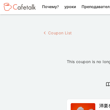
Почему?
уроки
Преподавател
Coupon List
This coupon is no long
洋楽