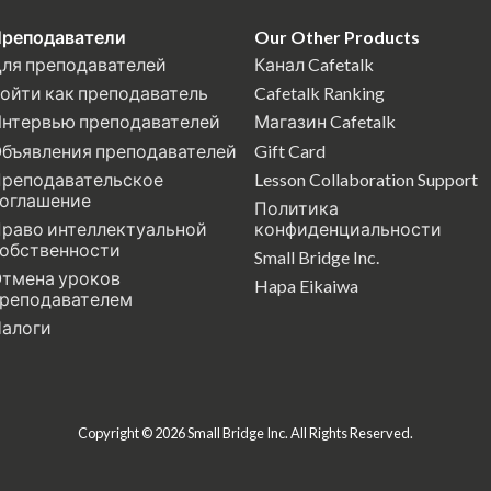
реподаватели
Our Other Products
ля преподавателей
Канал Cafetalk
ойти как преподаватель
Cafetalk Ranking
нтервью преподавателей
Магазин Cafetalk
бъявления преподавателей
Gift Card
реподавательское
Lesson Collaboration Support
оглашение
Политика
раво интеллектуальной
конфиденциальности
обственности
Small Bridge Inc.
тмена уроков
Hapa Eikaiwa
реподавателем
алоги
Copyright © 2026 Small Bridge Inc. All Rights Reserved.