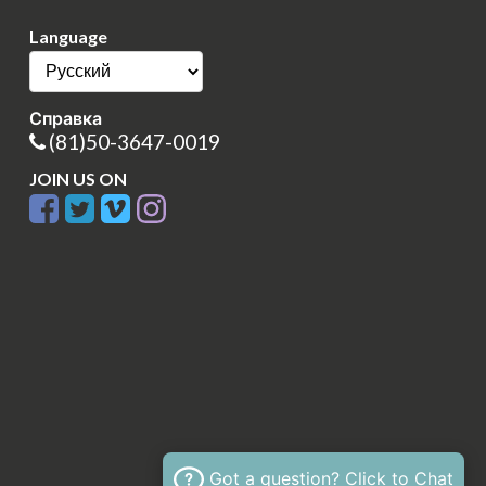
Language
Справка
(81)50-3647-0019
JOIN US ON
Got a question? Click to Chat