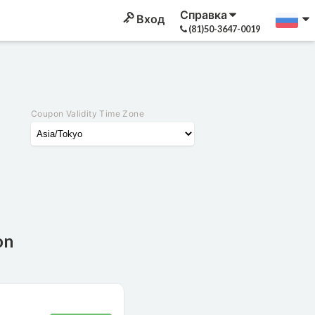
Справка
Вход
(81)50-3647-0019
Coupon Validity Time Zone
on