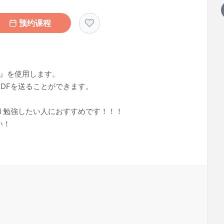
预约课程
2』を使用します。
DFを送ることができます。
り勉強したい人におすすめです！！！
い！