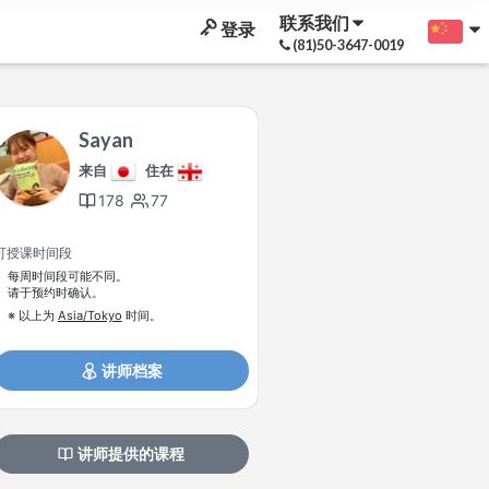
联系我们
登录
(81)50-3647-0019
Sayan
来自
住在
178
77
可授课时间段
每周时间段可能不同。
请于预约时确认。
※ 以上为
Asia/Tokyo
时间。
讲师档案
讲师提供的课程