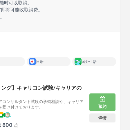
 随时可以取消。
讲师将可能收取消费。
费。
日语
国外生活
リング】キャリコン試験/キャリアの
アコンサルタント試験の学習相談や、キャリア
预约
を受け付けております。
详情
800
点