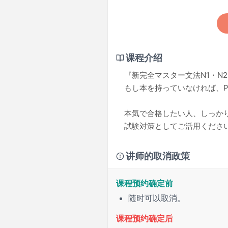
课程介绍
『新完全マスター文法N1・N
もし本を持っていなければ、P
本気で合格したい人、しっか
試験対策としてご活用くださ
讲师的取消政策
课程预约确定前
随时可以取消。
课程预约确定后