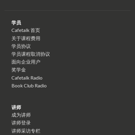
学员
Cafetalk 首页
关于课程费用
学员协议
学员课程取消协议
面向企业用户
奖学金
Cafetalk Radio
Book Club Radio
讲师
成为讲师
讲师登录
讲师采访专栏