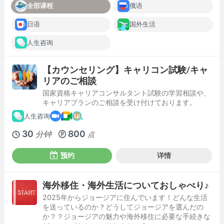
全部课程
俄语
日语
国外生活
人生咨询
【カウンセリング】キャリコン試験/キャ
リアのご相談
国家資格キャリアコンサルタント試験の学習相談や、
キャリアプランのご相談を受け付けております。
人生咨询
30
800
分钟
点
预约
详情
海外移住・海外生活についておしゃべり♪
2025年からジョージアに住んでいます！どんな生活
を送っているのか？どうしてジョージアを選んだの
か？？ジョージアの魅力や海外移住に必要な手続きな