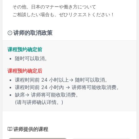
その他、日本のマナーや働き方について
ご相談したい場合も、ぜひリクエストください！
讲师的取消政策
课程预约确定前
随时可以取消。
课程预约确定后
课程时间前
24 小时
以上→ 随时可以取消。
课程时间前
24 小时內
→ 讲师将可能收取消费。
缺席
→ 讲师将可能收取消费。
(请与讲师确认详情。)
讲师提供的课程