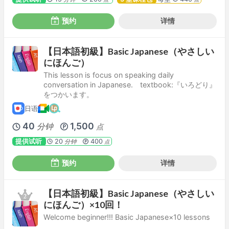
预约
详情
【日本語初級】Basic Japanese（やさしい
にほんご）
This lesson is focus on speaking daily
conversation in Japanese. textbook:『いろどり』
をつかいます。
日语
40
1,500
分钟
点
提供试听
20
400
分钟
点
预约
详情
【日本語初級】Basic Japanese（やさしい
にほんご）×10回！
Welcome beginner!!! Basic Japanese×10 lessons