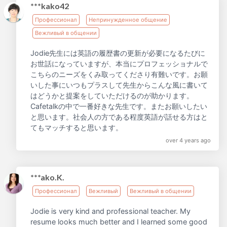
***kako42
Профессионал
Непринужденное общение
Вежливый в общении
Jodie先生には英語の履歴書の更新が必要になるたびに
お世話になっていますが、本当にプロフェッショナルで
こちらのニーズをくみ取ってくださり有難いです。お願
いした事にいつもプラスして先生からこんな風に書いて
はどうかと提案をしていただけるのが助かります。
Cafetalkの中で一番好きな先生です。またお願いしたい
と思います。社会人の方である程度英語が話せる方はと
てもマッチすると思います。
over 4 years ago
***ako.K.
Профессионал
Вежливый
Вежливый в общении
Jodie is very kind and professional teacher. My
resume looks much better and I learned some good