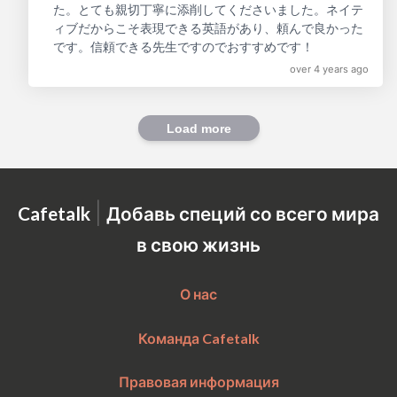
た。とても親切丁寧に添削してくださいました。ネイテ
ィブだからこそ表現できる英語があり、頼んで良かった
です。信頼できる先生ですのでおすすめです！
over 4 years ago
Load more
|
Cafetalk
Добавь специй со всего мира
в свою жизнь
О нас
Команда Cafetalk
Правовая информация