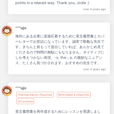
points in a relaxed way. Thank you, Jodie :)
over 4 years ago
***ujo
海外にある企業に直接応募するために英文履歴書とカバ
ーレターでお世話になっています。誠実で勤勉な先生で
す。きちんと前もって提出していれば、あらかじめ見て
くださるので時間の無駄にもなりません。ネイティブに
しか考えつかない表現、-s, the-, a, の微妙なニュアン
ス、たくさん気づかされます。おすすめの先生です。
over 4 years ago
***ujo
Повседневное общение
Вежливый в общении
Энтузиазм
英文履歴書を再作成するためにレッスンを受講しまし