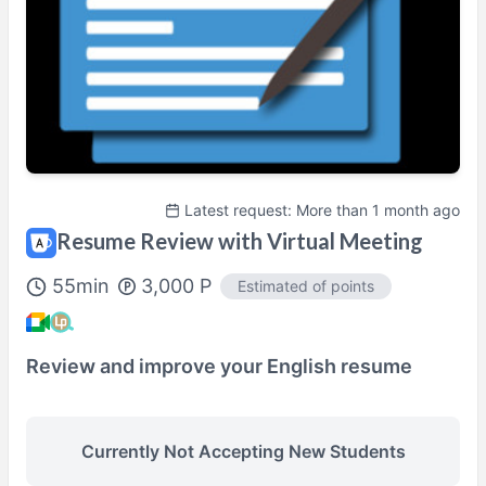
100% Satisfaction Guaranteed Lesson
Details Here→
Latest request: More than 1 month ago
Resume Review with Virtual Meeting
55
min
3,000
P
Estimated of points
Review and improve your English resume
Currently Not Accepting New Students