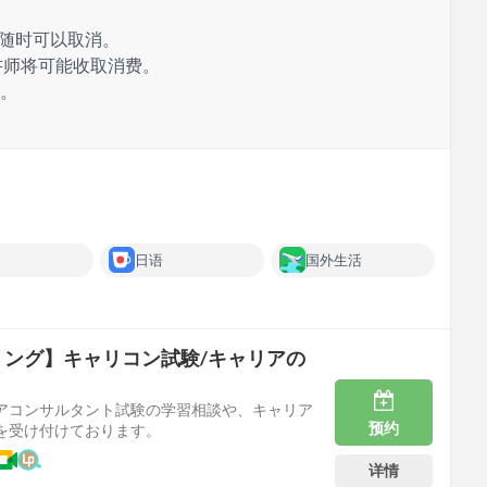
 随时可以取消。
讲师将可能收取消费。
费。
日语
国外生活
リング】キャリコン試験/キャリアの
アコンサルタント試験の学習相談や、キャリア
预约
を受け付けております。
详情