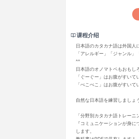
课程介绍
日本語のカタカナ語は外国人
「アレルギー」「ジャンル」
^^
日本語のオノマトペもおもし
「ぐーぐー」はお腹がすいて
「ぺこぺこ」はお腹がすいて
自然な日本語を練習しましょう
「分野別カタカナ語トレーニ
『コミュニケーションが身に
します。
教科書はPDFで共有します！