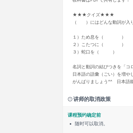
★★★クイズ★★★
（ ）にはどんな動詞が入
１）ため息を（ ）
２）こたつに（ ）
３）蛇口を（ ）
名詞と動詞の結びつきを「コ
日本語の語彙（ごい）を増や
がんばりましょう^^ 日本語
讲师的取消政策
课程预约确定前
随时可以取消。