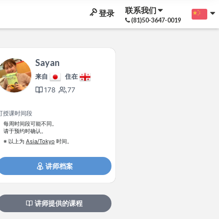
联系我们
登录
(81)50-3647-0019
Sayan
来自
住在
178
77
可授课时间段
每周时间段可能不同。
请于预约时确认。
※ 以上为
Asia/Tokyo
时间。
讲师档案
讲师提供的课程