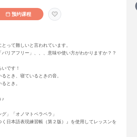
预约课程
にとって難しいと言われています。
「バリアフリー」、、、意味や使い方がわかりますか？？
ろいです！
いるとき、寝ているときの音。
いるとき。
♪
ング」「オノマトペラペラ」
つく日本語表現練習帳（第２版）』を使用してレッスンを