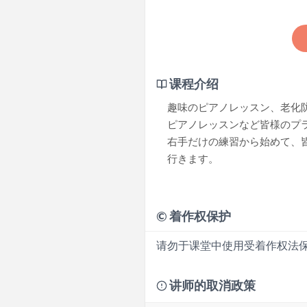
课程介绍
趣味のピアノレッスン、老化
ピアノレッスンなど皆様のプ
右手だけの練習から始めて、
行きます。
©
着作权保护
请勿于课堂中使用受着作权法
讲师的取消政策