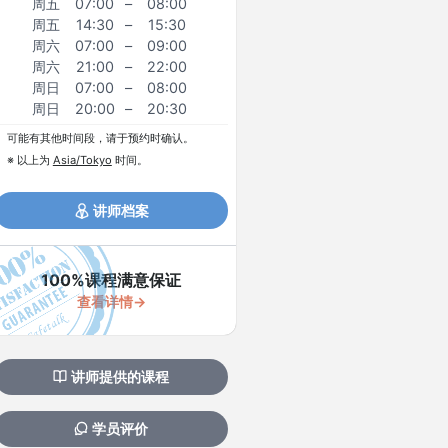
周五
07:00
–
08:00
周五
14:30
–
15:30
周六
07:00
–
09:00
周六
21:00
–
22:00
周日
07:00
–
08:00
周日
20:00
–
20:30
可能有其他时间段，请于预约时确认。
※ 以上为
Asia/Tokyo
时间。
讲师档案
100%课程满意保证
查看详情→
讲师提供的课程
学员评价