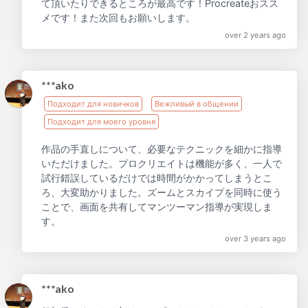
て頂いたりできるところが最高です！Procreateおスス
メです！また次回もお願いします。
over 2 years ago
***ako
Подходит для новичков
Вежливый в общении
Подходит для моего уровня
作品の手直しについて、必要なテクニックを細かに指導
いただけました。プロクリエイトは機能が多く、一人で
試行錯誤しているだけでは時間がかかってしまうとこ
ろ、大変助かりました。ズームとスカイプを同時に使う
ことで、画面を共有してマンツーマン指導が実現しま
す。
over 3 years ago
***ako