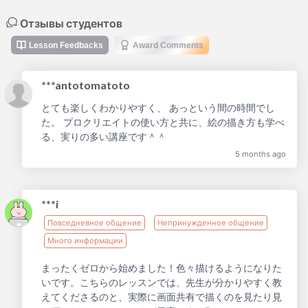
Отзывы студентов
Lesson Feedbacks
Award Comments
***antotomatoto
とても楽しくわかりやすく、 あっという間の時間でし
た。 プロクリエイトの使い方と共に、絵の描き方も学べ
る、実りの多い講座です＾＾
5 months ago
***i
Повседневное общение
Непринужденное общение
Много информации
まったくゼロから始めました！色々描けるようになりた
いです。こちらのレッスンでは、先生が分かりやすく教
えてくださるのと、実際に画面共有で描くのを見たり見