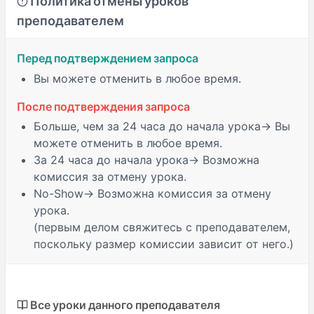
Политика отмены уроков
преподавателем
Перед подтверждением запроса
Вы можете отменить в любое время.
После подтверждения запроса
Больше, чем за 24 часа
до начала урока→ Вы
можете отменить в любое время.
За 24 часа
до начала урока→ Возможна
комиссия за отмену урока.
No-Show
→ Возможна комиссия за отмену
урока.
(первым делом свяжитесь с преподавателем,
поскольку размер комиссии зависит от него.)
Все уроки данного преподавателя