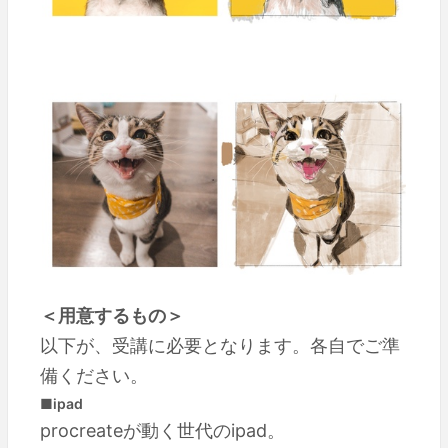
＜用意するもの＞
以下が、受講に必要となります。各自でご準
備ください。
■ipad
procreateが動く世代のipad。