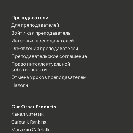
Преподаватели
Для преподавателей
Войти как преподаватель
Интервью преподавателей
Объявления преподавателей
Преподавательское соглашение
Право интеллектуальной
собственности
Отмена уроков преподавателем
Налоги
Our Other Products
Канал Cafetalk
Cafetalk Ranking
Магазин Cafetalk