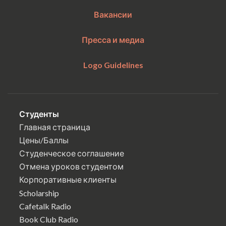
Вакансии
Пресса и медиа
Logo Guidelines
Студенты
Главная страница
Цены/Баллы
Студенческое соглашение
Отмена уроков студентом
Корпоративные клиенты
Scholarship
Cafetalk Radio
Book Club Radio