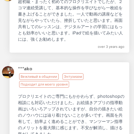
超初級・まったく初めてのプロクリエイトでしたが、２
コマ連続受講して、基本的な操作を学びながら一枚絵を
書き上げることができました。一人で動画の講座などを
見ながらやっていたら、挫折していたと思います。画面
共有してのレッスンは、デジタルアートの学習にはもっ
とも効率がいいと思います。iPadで絵を描いてみたい人
には、強くお勧めします。
over 3 years ago
***ako
Вежливый в общении
Энтузиазм
Подходит для моего уровня
プロクリエイトのご専門にもかかわらず、photoshopの
相談にも対応いただけました。お絵描きアプリの指導動
画はいろいろアップされていますが、自分の描きたい絵
のノウハウには辿り着けないことが多いです。画面を共
有して、効率よく進めることができ、マンツーマン指導
のメリットを最大限に感じます。不安が解消し、描ける
気がしてきました。