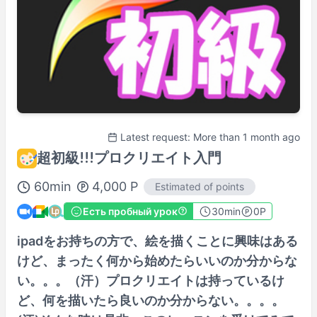
Latest request: More than 1 month ago
超初級!!!プロクリエイト入門
60
min
4,000
P
Estimated of points
Есть пробный урок
30
min
0P
ipadをお持ちの方で、絵を描くことに興味はある
けど、まったく何から始めたらいいのか分からな
い。。。（汗）プロクリエイトは持っているけ
ど、何を描いたら良いのか分からない。。。。