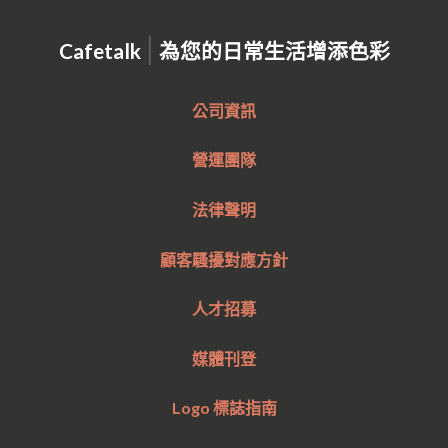
|
Cafetalk
為您的日常生活增添色彩
公司資訊
營運團隊
法律聲明
顧客騷擾對應方針
人才招募
媒體刊登
Logo 標誌指南