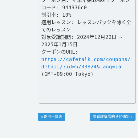
クーポン名: 年末年始10%OFFクーポン
コード: 944936c0
割引率: 10%
適用レッスン: レッスンパックを除く全
てのレッスン
対象受講期間: 2024年12月20日 ~
2025年1月15日
クーポンのURL:
https://cafetalk.com/coupons/
detail/?id=5733824&lang=ja
(GMT+09:00 Tokyo)
============================
« 返回一覽表
查看該講師的其他通知 »