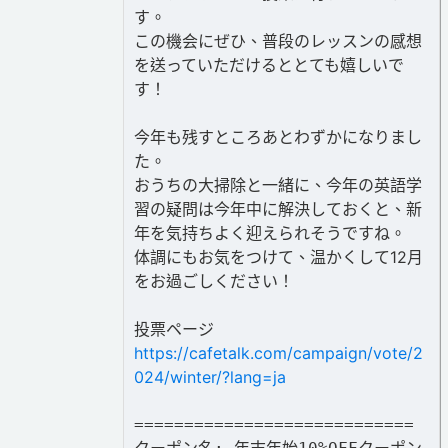
す。
この機会にぜひ、普段のレッスンの感想
を送っていただけるととても嬉しいで
す！
今年も残すところあとわずかになりまし
た。
おうちの大掃除と一緒に、今年の英語学
習の疑問は今年中に解決しておくと、新
年を気持ちよく迎えられそうですね。
体調にもお気をつけて、温かくして12月
をお過ごしください！
投票ページ
https://cafetalk.com/campaign/vote/2
024/winter/?lang=ja
============================