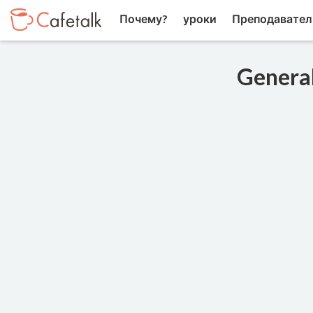
Почему?
уроки
Преподавател
General