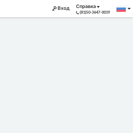
Справка
Вход
(81)50-3647-0019