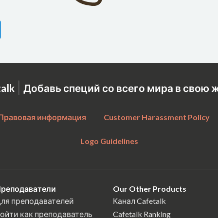
|
talk
Добавь специй со всего мира в свою 
Правовая информация
Customer Harassment Policy
Logo Guidelines
реподаватели
Our Other Products
ля преподавателей
Канал Cafetalk
ойти как преподаватель
Cafetalk Ranking