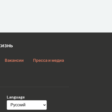
жизнь
Вакансии
Пресса и медиа
Language