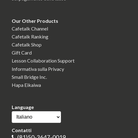
Our Other Products
Cafetalk Channel
Cafetalk Ranking
Cafetalk Shop
Gift Card
Lesson Collaboration Support
Informativa sulla Privacy
Small Bridge Inc.
Hapa Eikaiwa
Language
Contatti
(81)50-3647-0019