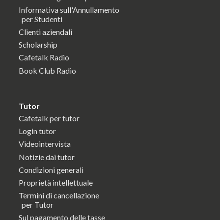
Informativa sull'Annullamento
per Studenti
Clienti aziendali
Scholarship
Cafetalk Radio
Book Club Radio
Tutor
Cafetalk per tutor
Login tutor
Videointervista
Notizie dai tutor
Condizioni generali
Proprietà intellettuale
Termini di cancellazione
per Tutor
Sul pagamento delle tasse