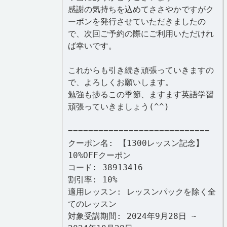
感謝の気持ちを込めてささやかですがク
ーポンを発行させていただきましたの
で、次回ご予約の際にご利用いただけれ
ば幸いです。
これからも引き続き頑張っていきますの
で、よろしくお願いします。
勉強も捗るこの季節、ますます英語学習
頑張っていきましょう(^^)
============================
クーポン名: 【1300レッスン記念】
10%OFFクーポン
コード: 38913416
割引率: 10%
適用レッスン: レッスンパックを除く全
てのレッスン
対象受講期間: 2024年9月28日 ~