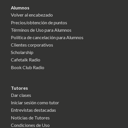
Alumnos
Volver al encabezado
Precios/obtención de puntos
Términos de Uso para Alumnos
Política de cancelación para Alumnos
Clientes corporativos
Scholarship
Cafetalk Radio
Book Club Radio
Tutores
Dar clases
Iniciar sesión como tutor
Entrevistas destacadas
Noticias de Tutores
Condiciones de Uso