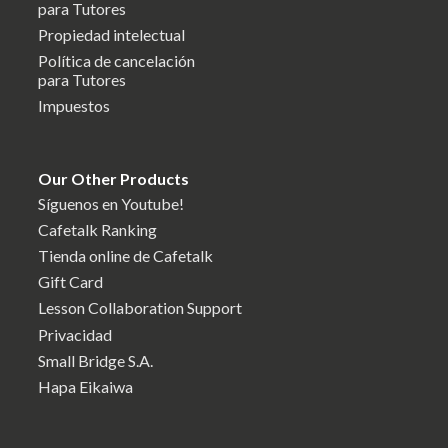
para Tutores
Propiedad intelectual
Política de cancelación
para Tutores
Impuestos
Our Other Products
Síguenos en Youtube!
Cafetalk Ranking
Tienda online de Cafetalk
Gift Card
Lesson Collaboration Support
Privacidad
Small Bridge S.A.
Hapa Eikaiwa