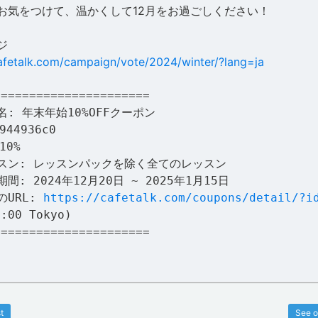
お気をつけて、温かくして12月をお過ごしください！
ジ
cafetalk.com/campaign/vote/2024/winter/?lang=ja
======================
: 年末年始10%OFFクーポン
44936c0
10%
スン: レッスンパックを除く全てのレッスン
間: 2024年12月20日 ~ 2025年1月15日
のURL:
https://cafetalk.com/coupons/detail/?i
9:00 Tokyo)
======================
t
See o