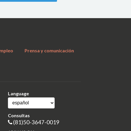
a
mpleo
Prensa y comunicación
Language
Consultas
(81)50-3647-0019