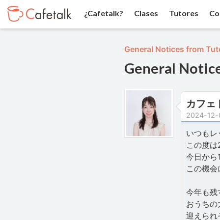
¿Cafetalk?
Clases
Tutores
Co
General Notices from Tut
General Notic
カフェ
2024-12-
いつもレ
この度は
今日から
この機会
今年も残
おうちの
迎えられ