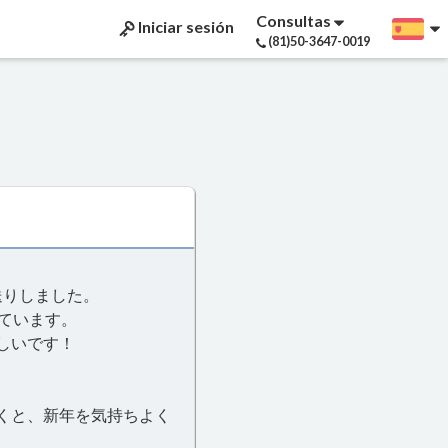
Consultas
Iniciar sesión
(81)50-3647-0019
送りしました。
れています。
しいです！
くと、新年を気持ちよく