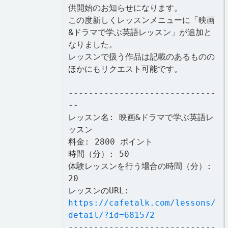
供開始のお知らせになります。
この度新しくレッスンメニューに「映画
&ドラマで学ぶ英語レッスン」が追加と
なりました。
レッスンで扱う作品は記載のあるものの
ほかにもリクエスト可能です。
-----------------------------
--
レッスン名: 映画&ドラマで学ぶ英語レ
ッスン
料金: 2800 ポイント
時間（分）: 50
体験レッスンを行う場合の時間（分）:
20
レッスンのURL:
https://cafetalk.com/lessons/
detail/?id=681572
-----------------------------