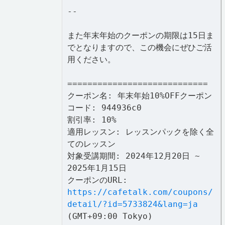
--
また年末年始のクーポンの期限は15日ま
でとなりますので、この機会にぜひご活
用ください。
============================
クーポン名: 年末年始10%OFFクーポン
コード: 944936c0
割引率: 10%
適用レッスン: レッスンパックを除く全
てのレッスン
対象受講期間: 2024年12月20日 ~
2025年1月15日
クーポンのURL:
https://cafetalk.com/coupons/
detail/?id=5733824&lang=ja
(GMT+09:00 Tokyo)