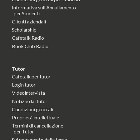
Informativa sull'Annullamento
per Studenti
Clienti aziendali
Scholarship
Cafetalk Radio
Book Club Radio
Tutor
Cafetalk per tutor
Login tutor
Videointervista
Notizie dai tutor
Condizioni generali
Proprietà intellettuale
Termini di cancellazione
per Tutor
Sul pagamento delle tasse