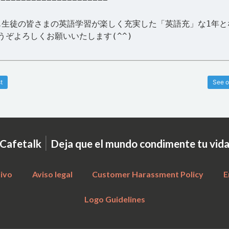
年も生徒の皆さまの英語学習が楽しく充実した「英語充」な1年
うぞよろしくお願いいたします(^^)
t
See o
|
Cafetalk
Deja que el mundo condimente tu vid
tivo
Aviso legal
Customer Harassment Policy
E
Logo Guidelines