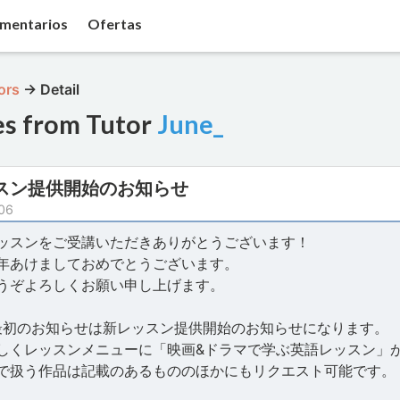
mentarios
Ofertas
ors
→
Detail
es from Tutor
June_
スン提供開始のお知らせ
06
ッスンをご受講いただきありがとうございます！
年あけましておめでとうございます。
うぞよろしくお願い申し上げます。
年最初のお知らせは新レッスン提供開始のお知らせになります。
しくレッスンメニューに「映画&ドラマで学ぶ英語レッスン」
で扱う作品は記載のあるもののほかにもリクエスト可能です