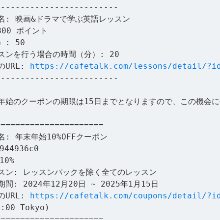
-------------------------
名: 映画&ドラマで学ぶ英語レッスン
800 ポイント
: 50
スンを行う場合の時間（分）: 20
のURL:
https://cafetalk.com/lessons/detail/?i
-------------------------
年始のクーポンの期限は15日までとなりますので、この機会
======================
: 年末年始10%OFFクーポン
44936c0
10%
スン: レッスンパックを除く全てのレッスン
間: 2024年12月20日 ~ 2025年1月15日
のURL:
https://cafetalk.com/coupons/detail/?i
9:00 Tokyo)
======================