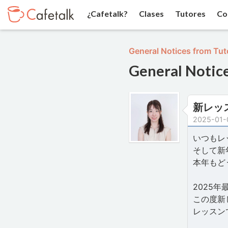
¿Cafetalk?
Clases
Tutores
Co
General Notices from Tut
General Notic
新レッ
2025-01-
いつもレ
そして新
本年もど
2025
この度新
レッスン