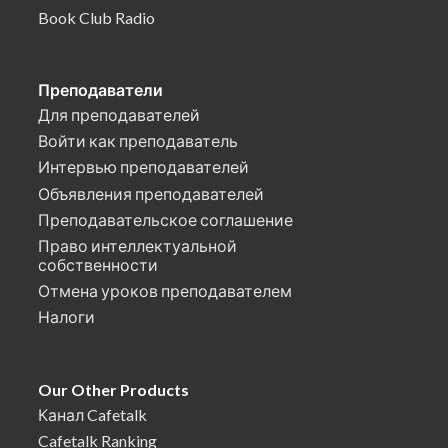
Book Club Radio
Преподаватели
Для преподавателей
Войти как преподаватель
Интервью преподавателей
Объявления преподавателей
Преподавательское соглашение
Право интеллектуальной
собственности
Отмена уроков преподавателем
Налоги
Our Other Products
Канал Cafetalk
Cafetalk Ranking