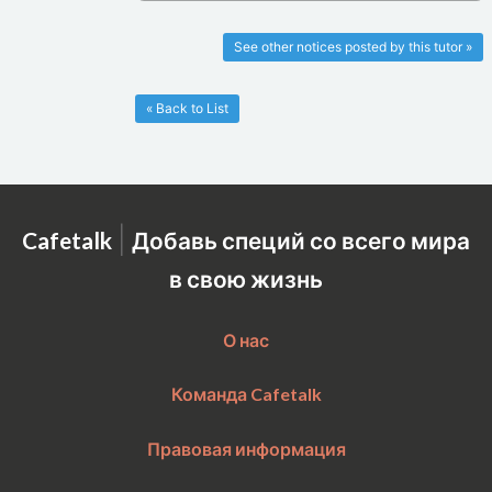
See other notices posted by this tutor »
« Back to List
|
Cafetalk
Добавь специй со всего мира
в свою жизнь
О нас
Команда Cafetalk
Правовая информация