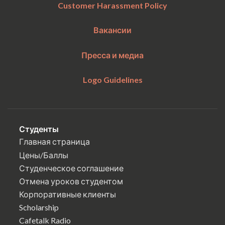
Customer Harassment Policy
Вакансии
Пресса и медиа
Logo Guidelines
Студенты
Главная страница
Цены/Баллы
Студенческое соглашение
Отмена уроков студентом
Корпоративные клиенты
Scholarship
Cafetalk Radio