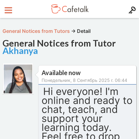
General Notices from Tutors
→
Detail
General Notices from Tutor
Akhanya
Available now
Понедельник, 8 Сентябрь 2025 r. 06:44
Hi everyone! I'm
online and ready to
chat, teach, and
support your
learning today.
Feel free to drop