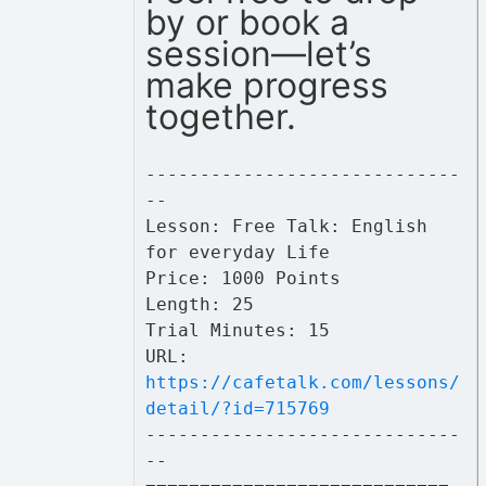
by or book a
session—let’s
make progress
together.
-----------------------------
--
Lesson: Free Talk: English
for everyday Life
Price: 1000 Points
Length: 25
Trial Minutes: 15
URL:
https://cafetalk.com/lessons/
detail/?id=715769
-----------------------------
--