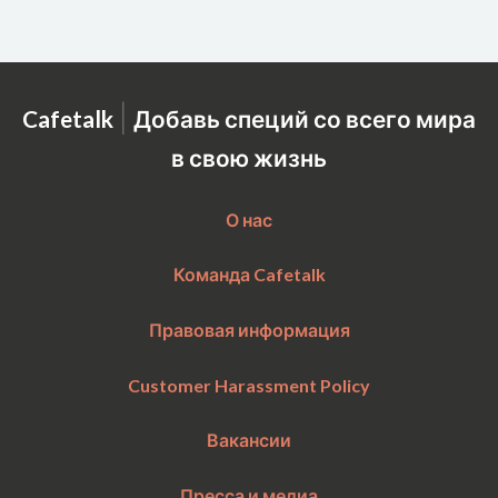
|
Cafetalk
Добавь специй со всего мира
в свою жизнь
О нас
Команда Cafetalk
Правовая информация
Customer Harassment Policy
Вакансии
Пресса и медиа