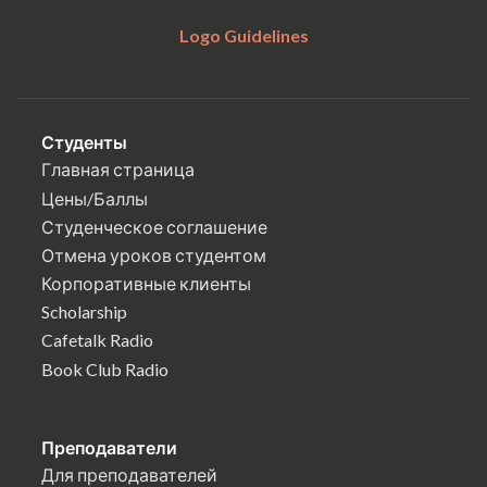
Logo Guidelines
Студенты
Главная страница
Цены/Баллы
Студенческое соглашение
Отмена уроков студентом
Корпоративные клиенты
Scholarship
Cafetalk Radio
Book Club Radio
Преподаватели
Для преподавателей