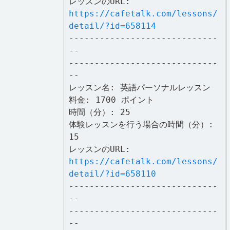
レッスンのURL:
https://cafetalk.com/lessons/
detail/?id=658114
-----------------------------
--
-----------------------------
--
レッスン名: 英語パーソナルレッスン
料金: 1700 ポイント
時間（分）: 25
体験レッスンを行う場合の時間（分）:
15
レッスンのURL:
https://cafetalk.com/lessons/
detail/?id=658110
-----------------------------
--
-----------------------------
--