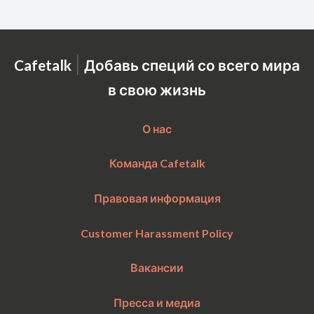
|
Cafetalk
Добавь специй со всего мира
в свою жизнь
О нас
Команда Cafetalk
Правовая информация
Customer Harassment Policy
Вакансии
Пресса и медиа