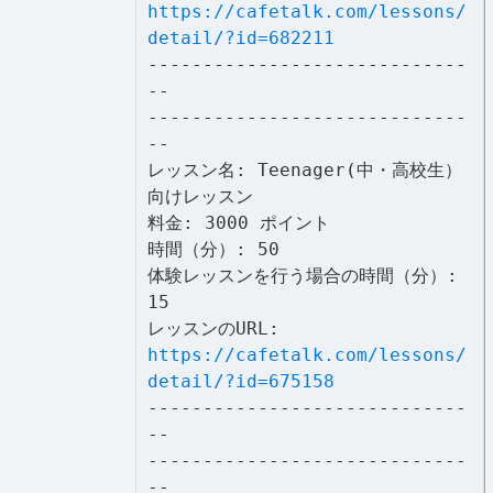
https://cafetalk.com/lessons/
detail/?id=682211
-----------------------------
--
-----------------------------
--
レッスン名: Teenager(中・高校生）
向けレッスン
料金: 3000 ポイント
時間（分）: 50
体験レッスンを行う場合の時間（分）:
15
レッスンのURL:
https://cafetalk.com/lessons/
detail/?id=675158
-----------------------------
--
-----------------------------
--