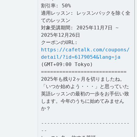
割引率: 50%
適用レッスン: レッスンパックを除く全
てのレッスン
対象受講期間: 2025年11月7日 ~
2025年12月26日
クーポンのURL:
https://cafetalk.com/coupons/
detail/?id=6179054&lang=ja
(GMT+09:00 Tokyo)
============================
2025年も残り2ヶ月を切りましたね。
「いつか始めよう・・・」と思っていた
英語レッスンの最初の一歩をお手伝い致
します。今年のうちに始めてみません
か？
-----------------------------
--