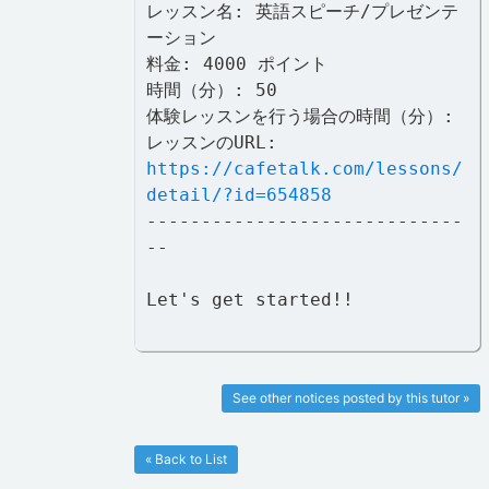
レッスン名: 英語スピーチ/プレゼンテ
ーション
料金: 4000 ポイント
時間（分）: 50
体験レッスンを行う場合の時間（分）:
レッスンのURL:
https://cafetalk.com/lessons/
detail/?id=654858
-----------------------------
--
Let's get started!!
See other notices posted by this tutor »
« Back to List