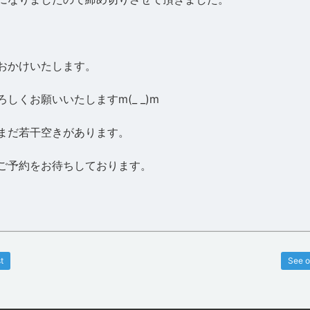
おかけいたします。
しくお願いいたしますm(_ _)m
まだ若干空きがあります。
ご予約をお待ちしております。
t
See o