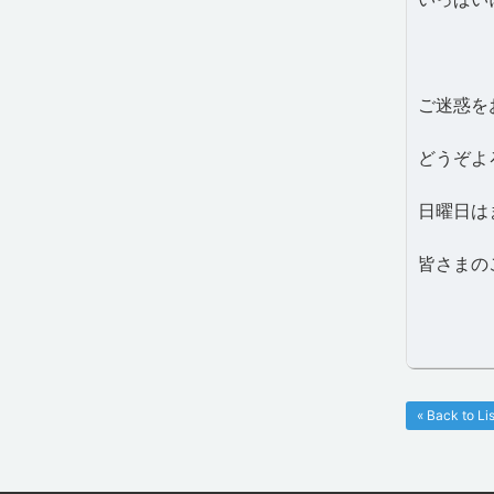
ご迷惑を
どうぞよろ
日曜日は
皆さまの
« Back to Lis