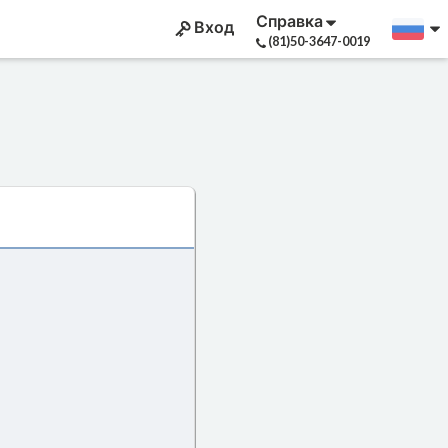
Справка
Вход
(81)50-3647-0019