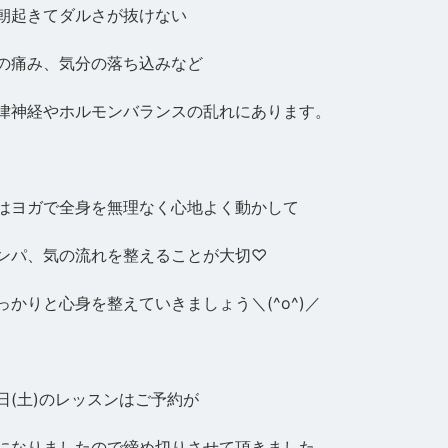
朝起きてダルさが抜けない
の痛み、気分の落ち込みなど
律神経やホルモンバランスの乱れにあります。
はヨガで全身を無理なく心地よく動かして
ンパ、気の流れを整えることが大切♡
っかりと心身を整えていきましょう＼(^o^)／
日(土)のレッスンはご予約が
になりましたので締め切りさせて頂きました。