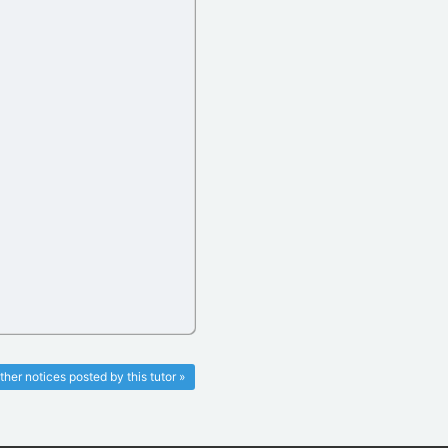
ther notices posted by this tutor »