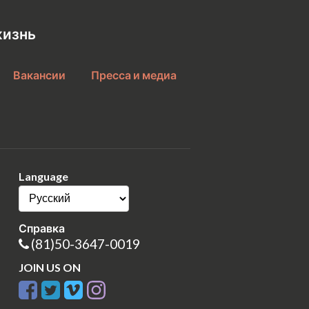
жизнь
Вакансии
Пресса и медиа
Language
Справка
(81)50-3647-0019
JOIN US ON