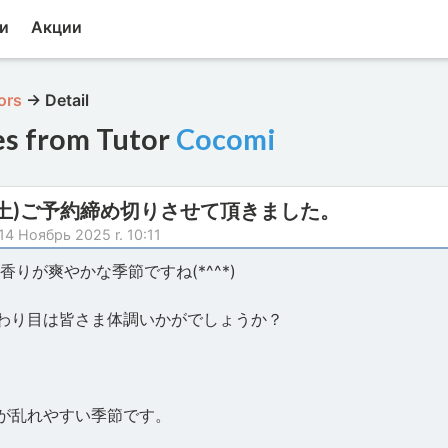
и
Акции
ors
→
Detail
es from Tutor
Cocomi
5(土)ご予約締め切りさせて頂きました。
14 Ноябрь 2025 r. 10:11
香りが爽やかな季節ですね(*^^*)
わり目は皆さま体調いかがでしょうか？
が乱れやすい季節です。