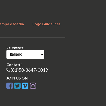
ampa e Media
Logo Guidelines
Language
Contatti
(81)50-3647-0019
JOIN US ON