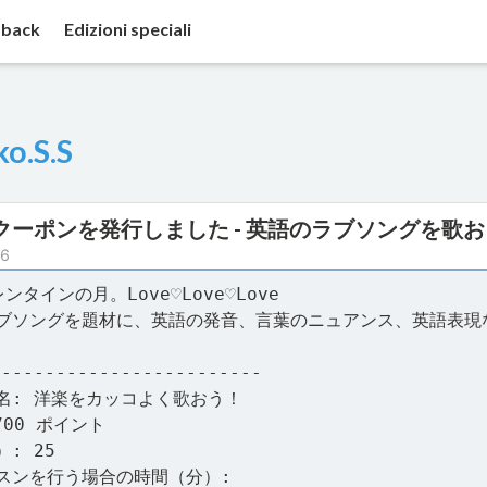
back
Edizioni speciali
ko.S.S
クーポンを発行しました - 英語のラブソングを歌お
26
ンタインの月。Love♡Love♡Love
ブソングを題材に、英語の発音、言葉のニュアンス、英語表現
-------------------------
名: 洋楽をカッコよく歌おう！
700 ポイント
: 25
スンを行う場合の時間（分）: