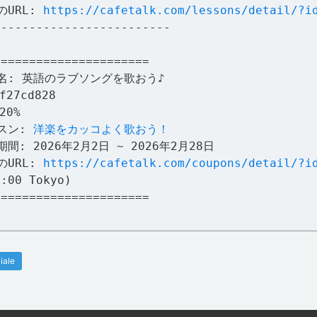
のURL:
https://cafetalk.com/lessons/detail/?i
-------------------------
======================
名: 英語のラブソングを歌おう♪
27cd828
20%
スン:
洋楽をカッコよく歌おう！
間: 2026年2月2日 ~ 2026年2月28日
のURL:
https://cafetalk.com/coupons/detail/?i
9:00 Tokyo)
======================
iale