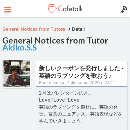
General Notices from Tutors
→
Detail
General Notices from Tutor
Akiko.S.S
新しいクーポンを発行しました -
英語のラブソングを歌おう♪
Воскресенье, 1 Февраль 2026 r. 23:11
2月はバレンタインの月。
Love♡Love♡Love
英語のラブソングを題材に、英語の発
音、言葉のニュアンス、英語表現などを
学んでいきましょう。
-----------------------------