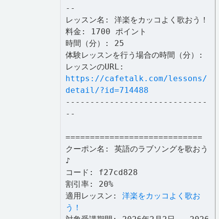
--
レッスン名: 洋楽をカッコよく歌おう！
料金: 1700 ポイント
時間（分）: 25
体験レッスンを行う場合の時間（分）:
レッスンのURL:
https://cafetalk.com/lessons/
detail/?id=714488
-----------------------------
--
============================
クーポン名: 英語のラブソングを歌おう
♪
コード: f27cd828
割引率: 20%
適用レッスン:
洋楽をカッコよく歌お
う！