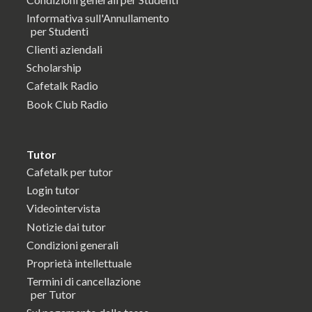
Informativa sull'Annullamento
per Studenti
Clienti aziendali
Scholarship
Cafetalk Radio
Book Club Radio
Tutor
Cafetalk per tutor
Login tutor
Videointervista
Notizie dai tutor
Condizioni generali
Proprietà intellettuale
Termini di cancellazione
per Tutor