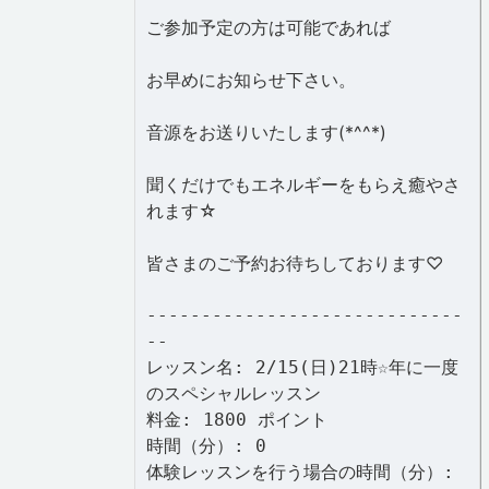
ご参加予定の方は可能であれば
お早めにお知らせ下さい。
音源をお送りいたします(*^^*)
聞くだけでもエネルギーをもらえ癒やさ
れます☆
皆さまのご予約お待ちしております♡
-----------------------------
--
レッスン名: 2/15(日)21時☆年に一度
のスペシャルレッスン
料金: 1800 ポイント
時間（分）: 0
体験レッスンを行う場合の時間（分）: