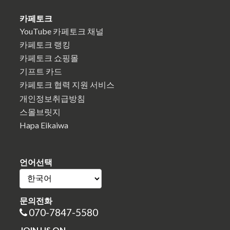
카페토크
YouTube 카페토크 채널
카페토크 랭킹
카페토크 쇼핑몰
기프트 카드
카페토크 협력 지원 서비스
개인정보취급방침
스몰브릿지
Hapa Eikaiwa
언어선택
문의전화
070-7847-5580
JOIN US ON