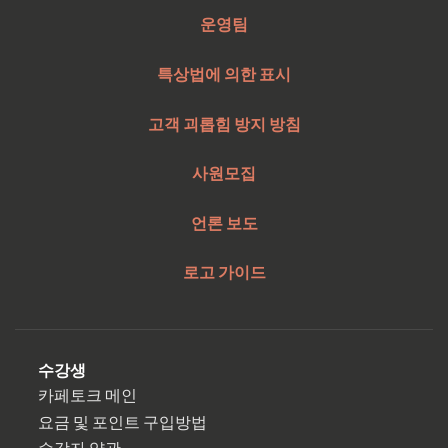
운영팀
특상법에 의한 표시
고객 괴롭힘 방지 방침
사원모집
언론 보도
로고 가이드
수강생
카페토크 메인
요금 및 포인트 구입방법
수강자 약관