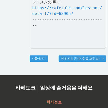
レッスンのURL:
https://cafetalk.com/lessons/
detail/?id=639057
-----------------------------
--
« 돌아가기
이 강사의 공지사항을 모두 보기 »
|
카페토크
일상에 즐거움을 더해요
회사정보