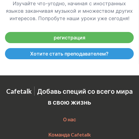
Изучайте что-угодно, начиная с иностранных
языков заканчивая музыкой и множеством других
интересов. Попробуте наши уроки уже сегодня!
регистрация
Хотите стать преподавателем?
|
Cafetalk
Добавь специй со всего мира
в свою жизнь
О нас
Команда Cafetalk