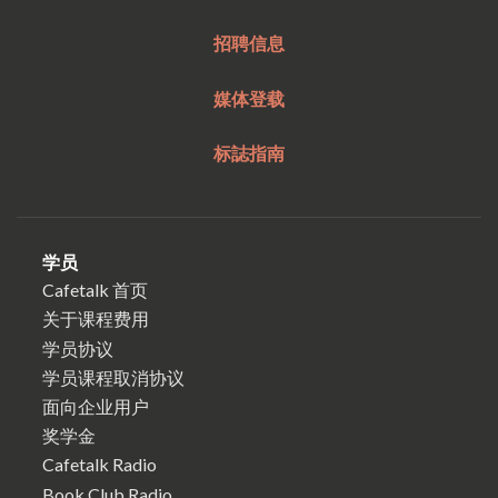
招聘信息
媒体登载
标誌指南
学员
Cafetalk 首页
关于课程费用
学员协议
学员课程取消协议
面向企业用户
奖学金
Cafetalk Radio
Book Club Radio