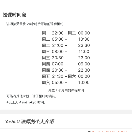
授课时间段
讲师接受最快 24小时后开始的课程预约
周一
22:00
–
周二
00:00
周二
05:00
–
10:30
周二
21:00
–
23:30
周三
08:00
–
11:00
周三
20:30
–
23:00
周四
07:00
–
09:00
周四
20:30
–
22:30
周五
21:30
–
周六
00:00
周六
05:00
–
10:00
开放 1 个月内的课程时间
可能有其他时段，请于预约时确认。
※以上为
Asia/Tokyo
时间。
Yoshi.U 讲师的个人介绍