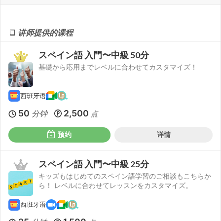
讲师提供的课程
スペイン語 入門〜中級 50分
基礎から応用までレベルに合わせてカスタマイズ！
西班牙语
50
2,500
分钟
点
预约
详情
スペイン語 入門〜中級 25分
キッズもはじめてのスペイン語学習のご相談もこちらか
ら！ レベルに合わせてレッスンをカスタマイズ。
西班牙语