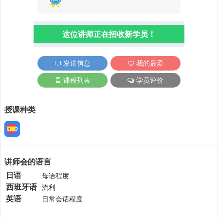
这位讲师正在招收新学员！
发送信息
我的最爱
课程列表
学员评价
授课种类
讲师会的语言
日语
母语程度
西班牙语
流利
英语
日常会话程度