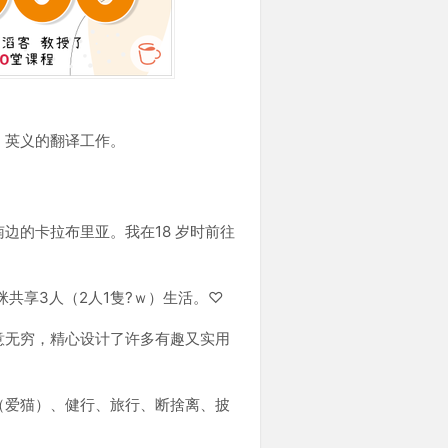
、英义的翻译工作。
边的卡拉布里亚。我在18 岁时前往
。
咪共享3人（2人1隻?ｗ）生活。♡
意无穷，精心设计了许多有趣又实用
（爱猫）、健行、旅行、断捨离、披