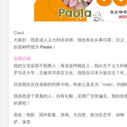
Ciao!
大家好，我是成人义大利语讲师。我也有在从事日英、日义
欢迎称呼我为
Paola
♪
自我介绍
我的父亲是那不勒斯人，母亲是阿根廷人，我出生于义大利南
罗马念大学，主修东洋语言文化。我曾在日本大坂住过 1 年
目前我住在在美丽的托斯卡纳，和老公及名为「maki」的猫
我虽然是个害羞的人，但有礼貌，见闻广没有偏见。我的创
的课程！
喜欢：电影、国外影集、游戏、大自然、政治生态学、动物
萨、抹茶