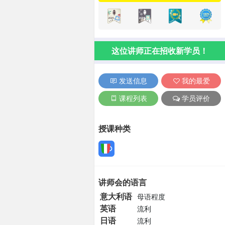
这位讲师正在招收新学员！
发送信息
我的最爱
课程列表
学员评价
授课种类
讲师会的语言
意大利语
母语程度
英语
流利
日语
流利