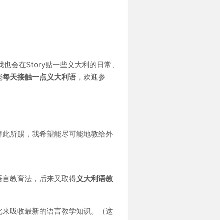
）
也会在Story贴一些义大利的日常、
能
每天接触一点义大利语
，欢迎参
拜此所赐，我希望能尽可能地教给外
。
语言教育法，后来又取得
义大利语教
此来吸收最新的语言教学知识。（这