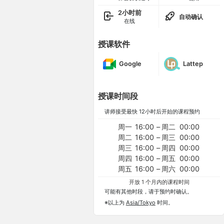
2小时前
自动确认
在线
授课软件
Google
Lattep
授课时间段
讲师接受最快 12小时后开始的课程预约
周一
16:00
–
周二
00:00
周二
16:00
–
周三
00:00
周三
16:00
–
周四
00:00
周四
16:00
–
周五
00:00
周五
16:00
–
周六
00:00
开放 1 个月内的课程时间
可能有其他时段，请于预约时确认。
※以上为
Asia/Tokyo
时间。