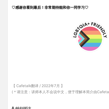
♡感谢你看到
最后！非常期待能和你一同学习♡
【 Cafetalk翻译 / 2022年7月 】
(＊请注意：讲师本人不会说中文，便于理解本简介由Cafeta
特别採访