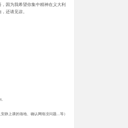
语，因为我希望你集中精神在义大利
响，还请见谅。
！
间。
安静上课的场地、确认网络没问题...等）