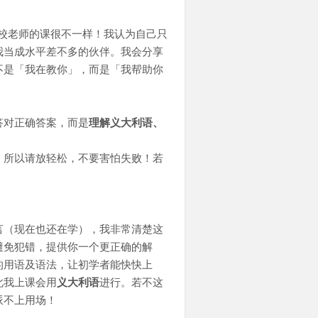
校老师的课很不一样！我认为自己只
我当成水平差不多的伙伴。我会分享
不是「我在教你」，而是「我帮助你
答对正确答案，而是
理解义大利语、
，所以请放轻松，不要害怕失败！若
言（现在也还在学），我非常清楚这
避免犯错，提供你一个更正确的解
的用语及语法，让初学者能快快上
此我上课会用
义大利语
进行。若不这
派不上用场！