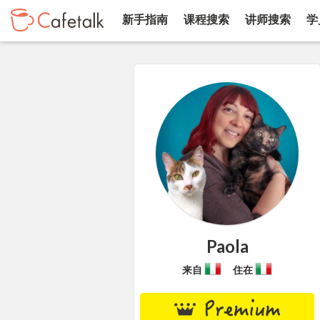
新手指南
课程搜索
讲师搜索
学
Paola
来自
住在