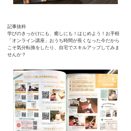
記事抜粋
学びのきっかけにも、癒しにも！はじめよう！お手軽
「オンライン講座」おうち時間が長くなった今だから
こそ気分転換をしたり、自宅でスキルアップしてみま
せんか？