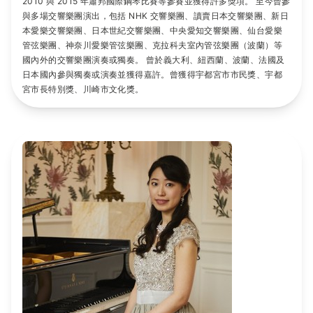
2010 與 2015 年蕭邦國際鋼琴比賽等參賽並獲得許多獎項。 至今曾參
與多場交響樂團演出，包括 NHK 交響樂團、讀賣日本交響樂團、新日
本愛樂交響樂團、日本世紀交響樂團、中央愛知交響樂團、仙台愛樂
管弦樂團、神奈川愛樂管弦樂團、克拉科夫室內管弦樂團（波蘭）等
國內外的交響樂團演奏或獨奏。 曾於義大利、紐西蘭、波蘭、法國及
日本國內參與獨奏或演奏並獲得嘉許。曾獲得宇都宮市市民獎、宇都
宮市長特別獎、川崎市文化獎。