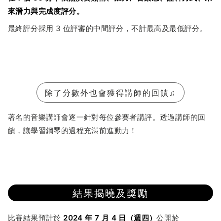
來潛力與完成度評分。
最終評分採用 3 位評審的中間評分，不計最高及最低評分。
除了分數外也會獲得講師的回饋♫
著名的音樂講師會逐一針對每位參賽者講評。
透過講師的回
饋，讓學習鋼琴的過程充滿前進動力！
結果揭曉及獎勵
比賽結果預計於
2024 年 7 月 4 日（週四）
公開於