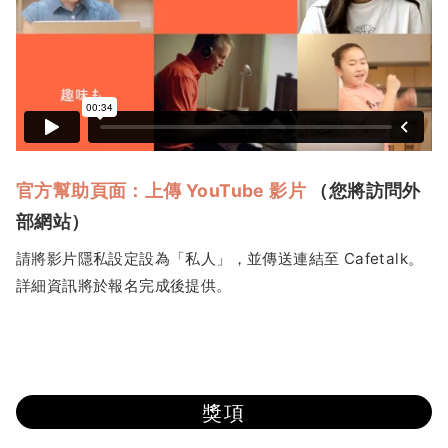
官方幫助頁面：上傳 YouTube 影片
（您將訪問外
部網站）
請將影片隱私設定設為「私人」，並傳送連結至 Cafetalk。
詳細資訊將於報名完成後提供。
獎項