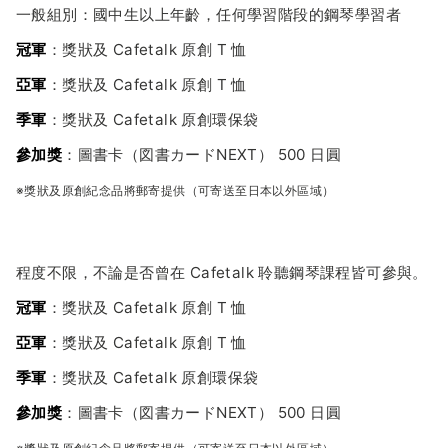
一般組別：國中生以上年齡，任何學習階段的鋼琴學習者
冠軍
：獎狀及 Cafetalk 原創 T 恤
亞軍
：獎狀及 Cafetalk 原創 T 恤
季軍
：獎狀及 Cafetalk 原創環保袋
參加獎
：圖書卡（図書カードNEXT） 500 日圓
※獎狀及原創紀念品將郵寄提供（可寄送至日本以外區域）
程度不限，不論是否曾在 Cafetalk 聆聽鋼琴課程皆可參與。
冠軍
：獎狀及 Cafetalk 原創 T 恤
亞軍
：獎狀及 Cafetalk 原創 T 恤
季軍
：獎狀及 Cafetalk 原創環保袋
參加獎
：圖書卡（図書カードNEXT） 500 日圓