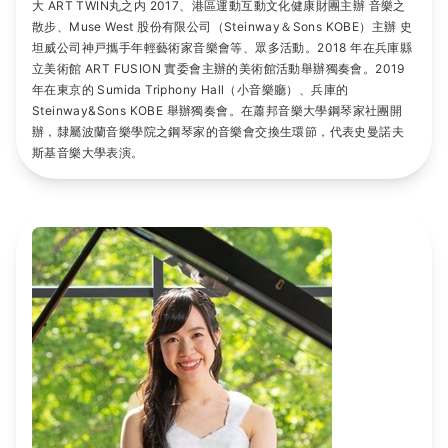
大 ART TWIN丸之内 2017、港區運動互動文化健康財團主辦 音樂之
散步、Muse West 股份有限公司（Steinway＆Sons KOBE）主辦 史
坦威公司神戸攜手年輕藝術家音樂會等、眾多活動。2018 年在兵庫縣
立美術館 ART FUSION 實委會主辦的美術館活動舉辦獨奏會。2019
年在東京的 Sumida Triphony Hall（小音樂廳）、兵庫的
Steinway&Sons KOBE 舉辦獨奏會。在蕭邦音樂大學鋼琴家社團開
辦，隸屬波蘭音樂學院之鋼琴家的音樂會交換生環節，代表史曼諾夫
斯基音樂大學表演。