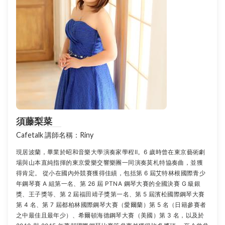
須藤梨菜
Cafetalk 講師名稱：Riny
現居波蘭，畢業於昭和音樂大學演奏家學程Ⅱ。6 歲時曾在東京藝術劇
場與山本直純指揮的東京愛樂交響樂團一同演奏莫札特協奏曲，並獲
得肯定。 從小在國內外競賽獲得佳績，包括第 6 屆艾特林根國際青少
年鋼琴賽 A 組第一名、第 26 屆 PTNA 鋼琴大賽的全國決賽 G 級銀
獎、王子獎等、第 2 屆福田靖子獎第一名、第 5 屆濱松國際鋼琴大賽
第 4 名、第 7 屆都柏林國際鋼琴大賽（愛爾蘭）第 5 名（日籍參賽者
之中最佳且最年少）、希爾頓海德鋼琴大賽（美國）第 3 名，以及於