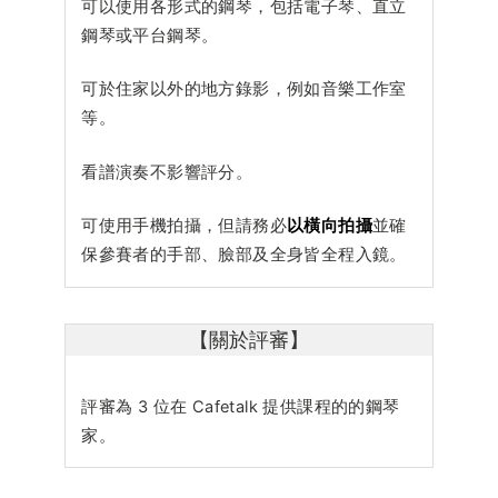
可以使用各形式的鋼琴，包括電子琴、直立
鋼琴或平台鋼琴。
可於住家以外的地方錄影，例如音樂工作室
等。
看譜演奏不影響評分。
可使用手機拍攝，但請務必
以橫向拍攝
並確
保參賽者的手部、臉部及全身皆全程入鏡。
【關於評審】
評審為 3 位在 Cafetalk 提供課程的的鋼琴
家。