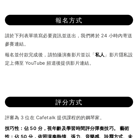
報名方式
請於下列表單填寫必要資訊並送出，我們將於 24 小時內寄送
參賽連結。
報名並付款完成後，請拍攝演奏影片並以「
私人
」影片隱私設
定上傳至 YouTube 頻道後提供影片連結。
評分方式
評審為 3 位在 Cafetalk 提供課程的的鋼琴家。
技巧性：佔 50 分，視年齡及學習時間評分彈奏技巧。
藝術
性
：佔 50 分，依照演奏熱情、張力、音樂感、詮釋方式、未