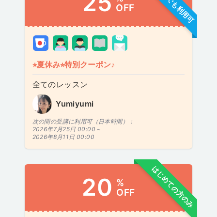
どなたでも利用可
25
OFF
⭐︎夏休み⭐︎特別クーポン♪
全てのレッスン
Yumiyumi
次の間の受講に利用可（日本時間）：
2026年7月25日 00:00 ~
2026年8月11日 00:00
はじめての方のみ
20
%
OFF