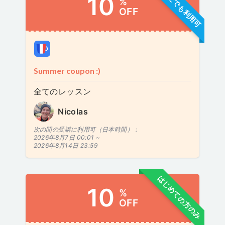
どなたでも利用可
10
%
OFF
Summer coupon :)
全てのレッスン
Nicolas
次の間の受講に利用可（日本時間）：
2026年8月7日 00:01 ~
2026年8月14日 23:59
はじめての方のみ
10
%
OFF