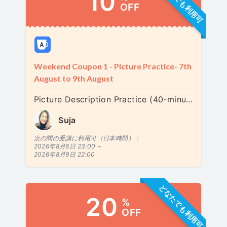
どなたでも利用可
10
OFF
Weekend Coupon 1 - Picture Practice- 7th
August to 9th August
Picture Description Practice (40-minutes) - 絵を使った練習: 文法と語彙力を高めよう
Suja
次の間の受講に利用可（日本時間）：
2026年8月6日 23:00 ~
2026年8月9日 22:00
どなたでも利用可
20
%
OFF