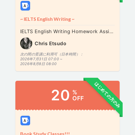
~ IELTS English Writing ~
IELTS English Writing Homework Assignment | 英語ライティング練習 | 영어 작문 연습
Chris Etsudo
次の間の受講に利用可（日本時間）：
2026年7月31日 07:00 ~
2026年8月8日 08:00
はじめての方のみ
20
%
OFF
Book Study Classes!!!