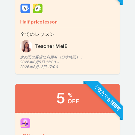
Half price lesson
全てのレッスン
Teacher MelE
次の間の受講に利用可（日本時間）：
2026年8月5日 12:00 ~
2026年8月12日 17:00
どなたでも利用可
5
%
OFF