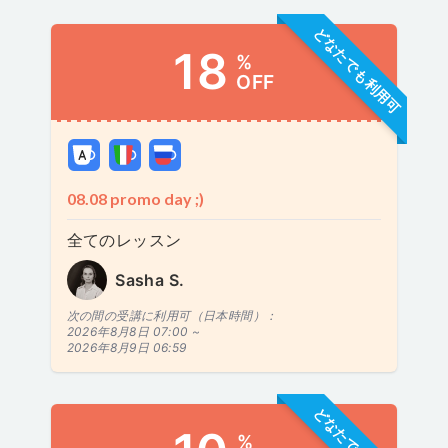
どなたでも利用可
18
%
OFF
08.08 promo day ;)
全てのレッスン
Sasha S.
次の間の受講に利用可（日本時間）：
2026年8月8日 07:00 ~
2026年8月9日 06:59
%