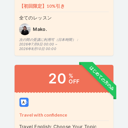
【初回限定】10%引き
全てのレッスン
Mako.
次の間の受講に利用可（日本時間）：
2026年7月9日 00:00 ~
2026年8月10日 00:00
はじめての方のみ
20
%
OFF
Travel with confidence
Travel English: Choose Your Topic