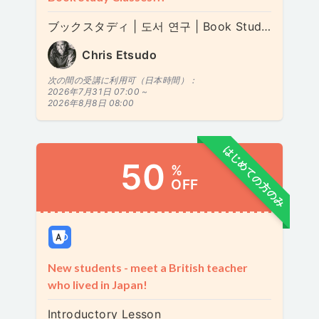
ブックスタディ | 도서 연구 | Book Study - 21 Lessons for the 21st Century
Chris Etsudo
次の間の受講に利用可（日本時間）：
2026年7月31日 07:00 ~
2026年8月8日 08:00
はじめての方のみ
50
%
OFF
New students - meet a British teacher
who lived in Japan!
Introductory Lesson