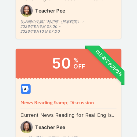
Teacher Pee
次の間の受講に利用可（日本時間）：
2026年8月6日 07:00 ~
2026年8月10日 07:00
はじめての方のみ
50
%
OFF
News Reading &amp; Discussion
Current News Reading for Real English Confidence
Teacher Pee