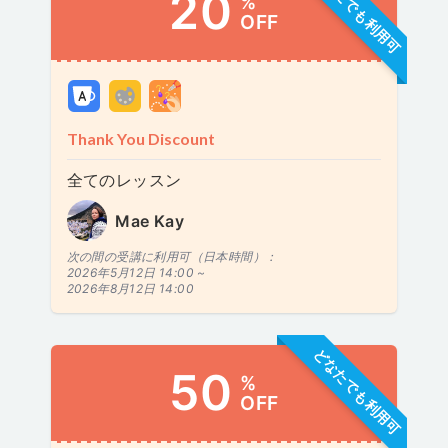
どなたでも利用可
20
%
OFF
Thank You Discount
全てのレッスン
Mae Kay
次の間の受講に利用可（日本時間）：
2026年5月12日 14:00 ~
2026年8月12日 14:00
どなたでも利用可
50
%
OFF