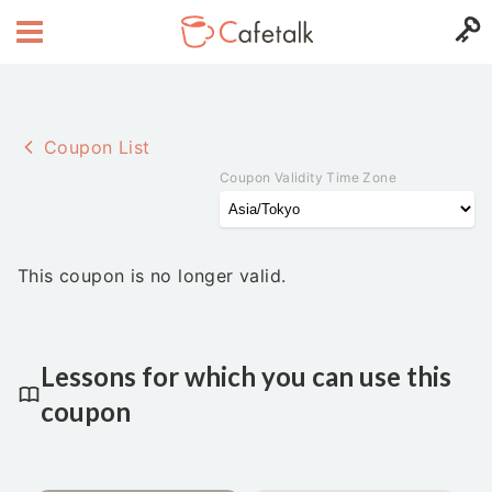
Coupon List
Coupon Validity Time Zone
This coupon is no longer valid.
Lessons for which you can use this
coupon