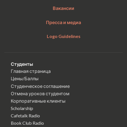
Вакансии
Пресса и медиа
Logo Guidelines
Студенты
Главная страница
Цены/Баллы
Студенческое соглашение
Отмена уроков студентом
Корпоративные клиенты
Scholarship
Cafetalk Radio
Book Club Radio