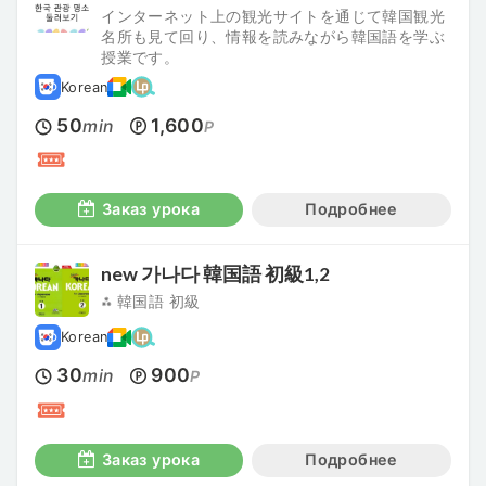
インターネット上の観光サイトを通じて韓国観光
名所も見て回り、情報を読みながら韓国語を学ぶ
授業です。
Korean
50
1,600
min
P
Заказ урока
Подробнее
new 가나다 韓国語 初級1,2
⁂ 韓国語 初級
Korean
30
900
min
P
Заказ урока
Подробнее