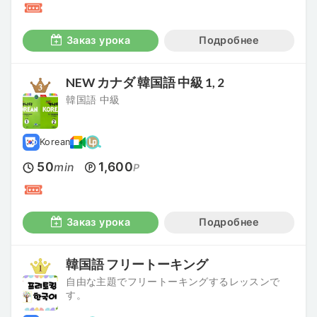
Заказ урока
Подробнее
NEW カナダ 韓国語 中級 1, 2
韓国語 中級
Korean
50
1,600
min
P
Заказ урока
Подробнее
韓国語 フリートーキング
自由な主題でフリートーキングするレッスンで
す。