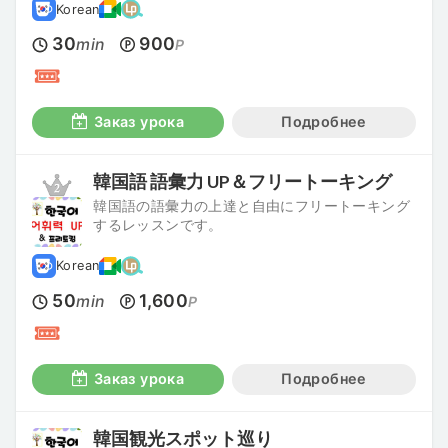
Korean
30
900
min
P
Заказ урока
Подробнее
韓国語 語彙力 UP＆フリートーキング
韓国語の語彙力の上達と自由にフリートーキング
するレッスンです。
Korean
50
1,600
min
P
Заказ урока
Подробнее
韓国観光スポット巡り