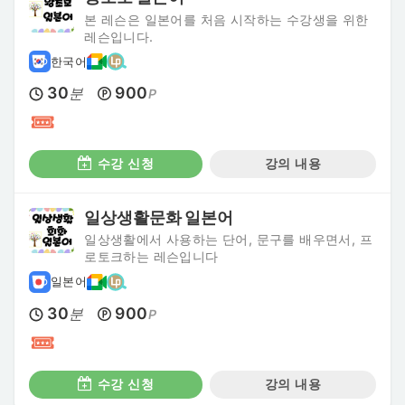
본 레슨은 일본어를 처음 시작하는 수강생을 위한
레슨입니다.
한국어
30
900
분
P
수강 신청
강의 내용
일상생활문화 일본어
일상생활에서 사용하는 단어, 문구를 배우면서, 프
로토크하는 레슨입니다
일본어
30
900
분
P
수강 신청
강의 내용