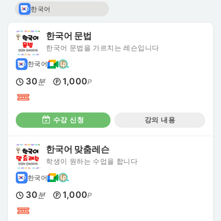
한국어
한국어 문법
한국어 문법을 가르치는 레슨입니다
한국어
30
1,000
분
P
수강 신청
강의 내용
한국어 맞춤레슨
학생이 원하는 수업을 합니다
한국어
30
1,000
분
P