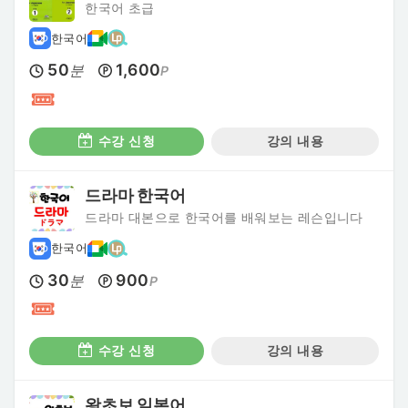
한국어 초급
한국어
50
1,600
분
P
수강 신청
강의 내용
드라마 한국어
드라마 대본으로 한국어를 배워보는 레슨입니다
한국어
30
900
분
P
수강 신청
강의 내용
왕초보 일본어