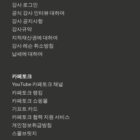
강사 로그인
공식 강사 인터뷰 대하여
강사 공지사항
강사규약
지적재산권에 대하여
강사 레슨 취소방침
납세에 대하여
카페토크
YouTube 카페토크 채널
카페토크 랭킹
카페토크 쇼핑몰
기프트 카드
카페토크 협력 지원 서비스
개인정보취급방침
스몰브릿지