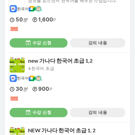
정보를 읽으면서 한국어를 배우는 수업입니다.
한국어
50
1,600
분
P
수강 신청
강의 내용
new 가나다 한국어 초급 1,2
⁂한국어 초급
한국어
30
900
분
P
수강 신청
강의 내용
NEW 가나다 한국어 초급 1, 2