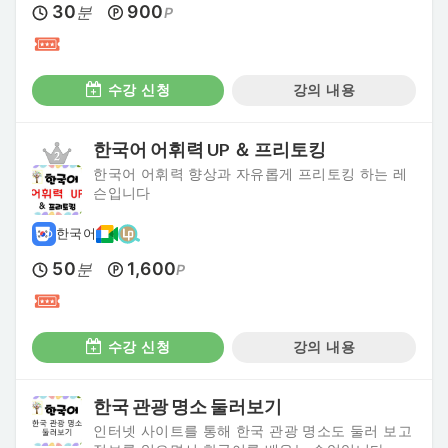
30
900
분
P
수강 신청
강의 내용
한국어 어휘력 UP ＆ 프리토킹
한국어 어휘력 향상과 자유롭게 프리토킹 하는 레
슨입니다
한국어
50
1,600
분
P
수강 신청
강의 내용
한국 관광 명소 둘러보기
인터넷 사이트를 통해 한국 관광 명소도 둘러 보고