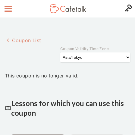
Coupon List
Coupon Validity Time Zone
This coupon is no longer valid.
Lessons for which you can use this
coupon