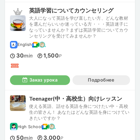
英語学習についてカウンセリング
大人になって英語を学び直したい方、どんな教材
を選んだらいいか迷っている方・・・英語迷子に
なっていませんか？まずは英語学習についてカウ
ンセリングを受けてみませんか？
English
30
1,500
min
P
Заказ урока
Подробнее
Teenager(中・高校生）向けレッスン
使える英語、話せる英語を身につけたい中・高校
生の皆さん！ あなたはどんな英語を身につけてい
きたいですか？
High School
50
3,000
min
P