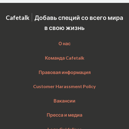
|
Cafetalk
Добавь специй со всего мира
в свою жизнь
О нас
Команда Cafetalk
Правовая информация
Customer Harassment Policy
Вакансии
Пресса и медиа