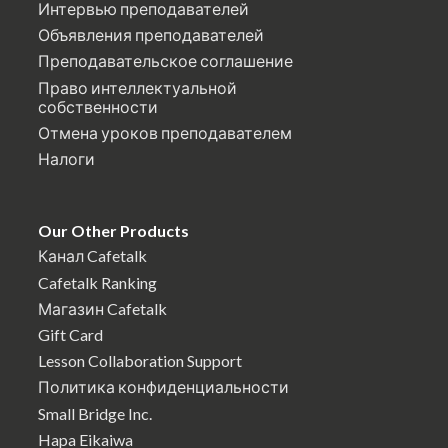
Интервью преподавателей
Объявления преподавателей
Преподавательское соглашение
Право интеллектуальной
собственности
Отмена уроков преподавателем
Налоги
Our Other Products
Канал Cafetalk
Cafetalk Ranking
Магазин Cafetalk
Gift Card
Lesson Collaboration Support
Политика конфиденциальности
Small Bridge Inc.
Hapa Eikaiwa