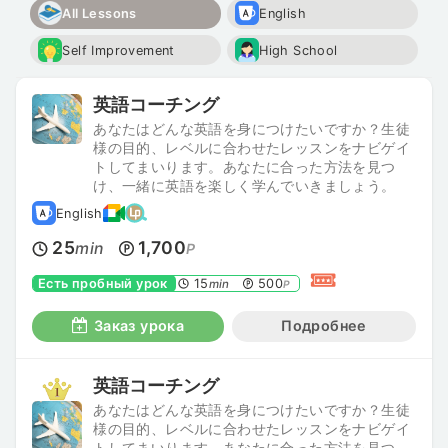
All Lessons
English
Self Improvement
High School
英語コーチング
あなたはどんな英語を身につけたいですか？生徒
様の目的、レベルに合わせたレッスンをナビゲイ
トしてまいります。あなたに合った方法を見つ
け、一緒に英語を楽しく学んでいきましょう。
English
25
1,700
min
P
Есть пробный урок
15
500
min
P
Заказ урока
Подробнее
英語コーチング
あなたはどんな英語を身につけたいですか？生徒
様の目的、レベルに合わせたレッスンをナビゲイ
トしてまいります。あなたに合った方法を見つ