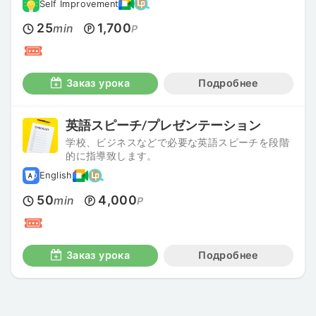
Self Improvement
25
1,700
min
P
Заказ урока
Подробнее
英語スピーチ/プレゼンテーション
学校、ビジネスなどで必要な英語スピーチを段階
的に指導致します。
English
50
4,000
min
P
Заказ урока
Подробнее