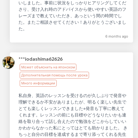
いしました。事前に状況をしっかりヒアリングしてくだ
さり、受け入れ時のアドバイスから使いやすい英語のフ
レーズまで教えていただき、あっという間の時間でし
た。またご相談させてください！ありがとうございまし
た。
6 months ago
***iodashima62626
Может объяснить на японском
Дополнительная помощь после урока
Много информации
私自身、英語のレッスンを受けるのが久しぶりで発音や
理解できるか不安がありましたが、明るく楽しい先生で
とても楽しくレッスンできました⭐︎発音も丁寧に教えて
くれます。レッスンの前にも目標やどうなりたいかも連
絡を取り合って話し合えたので勉強をどこからしていい
かわからなかった私にとってはとても助かりました。 き
ちっと自分の目標を達成するまで寄り添ってくれる先生