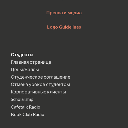
Пресса и медиа
Logo Guidelines
Студенты
Главная страница
Цены/Баллы
Студенческое соглашение
Отмена уроков студентом
Корпоративные клиенты
Scholarship
Cafetalk Radio
Book Club Radio