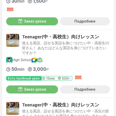
30
1,500
min
P
Заказ урока
Подробнее
Teenager(中・高校生）向けレッスン
使える英語、話せる英語を身につけたい中・高校生の
皆さん！ あなたはどんな英語を身につけていきたい
ですか？
High School
50
3,000
min
P
Есть пробный урок
15
500
min
P
Заказ урока
Подробнее
Teenager(中・高校生）向けレッスン
使える英語、話せる英語を身につけたい中・高生の皆
さん！ あなたはどんな英語を身につけていきたいで